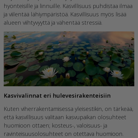
hyönteisille ja linnuille. Kasvillisuus puhdistaa ilmaa
ja viilentää lähiympäristöä. Kasvillisuus myös lisää
alueen viihtyvyyttä ja vähentää stressiä.
Kasvivalinnat eri hulevesirakenteisiin
Kuten viherrakentamisessa yleisestikin, on tärkeää,
että kasvillisuus valitaan kasvupaikan olosuhteet
huomioon ottaen; kosteus-, valoisuus- ja
ravinteisuusolosuhteet on otettava huomioon.