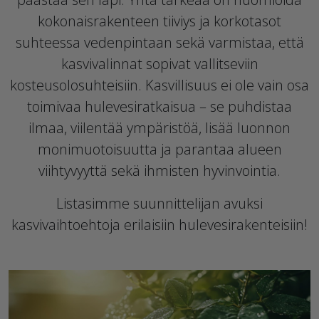
kokonaisrakenteen tiiviys ja korkotasot
suhteessa vedenpintaan sekä varmistaa, että
kasvivalinnat sopivat vallitseviin
kosteusolosuhteisiin. Kasvillisuus ei ole vain osa
toimivaa hulevesiratkaisua – se puhdistaa
ilmaa, viilentää ympäristöä, lisää luonnon
monimuotoisuutta ja parantaa alueen
viihtyvyyttä sekä ihmisten hyvinvointia.
Listasimme suunnittelijan avuksi
kasvivaihtoehtoja erilaisiin hulevesirakenteisiin!