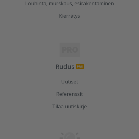
Louhinta, murskaus, esirakentaminen
Kierrätys
Rudus
Uutiset
Referenssit
Tilaa uutiskirje