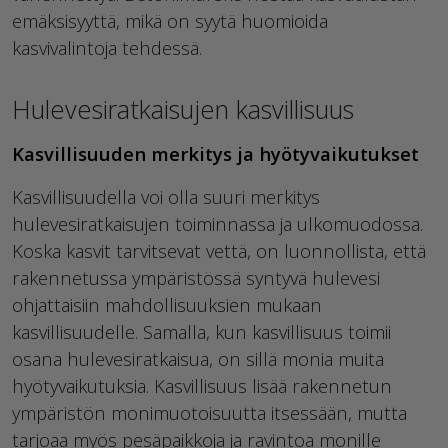
emäksisyyttä, mikä on syytä huomioida
kasvivalintoja tehdessä.
Hulevesiratkaisujen kasvillisuus
Kasvillisuuden merkitys ja hyötyvaikutukset
Kasvillisuudella voi olla suuri merkitys
hulevesiratkaisujen toiminnassa ja ulkomuodossa.
Koska kasvit tarvitsevat vettä, on luonnollista, että
rakennetussa ympäristössä syntyvä hulevesi
ohjattaisiin mahdollisuuksien mukaan
kasvillisuudelle. Samalla, kun kasvillisuus toimii
osana hulevesiratkaisua, on sillä monia muita
hyötyvaikutuksia. Kasvillisuus lisää rakennetun
ympäristön monimuotoisuutta itsessään, mutta
tarjoaa myös pesäpaikkoja ja ravintoa monille