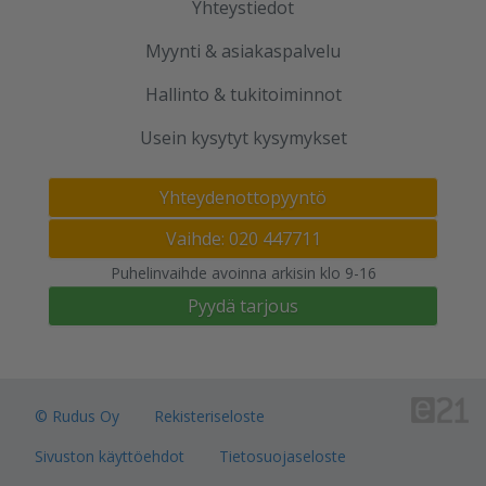
Yhteystiedot
Myynti & asiakaspalvelu
Hallinto & tukitoiminnot
Usein kysytyt kysymykset
Yhteydenottopyyntö
Vaihde: 020 447711
Puhelinvaihde avoinna arkisin klo 9-16
Pyydä tarjous
© Rudus Oy
Rekisteriseloste
Sivuston käyttöehdot
Tietosuojaseloste