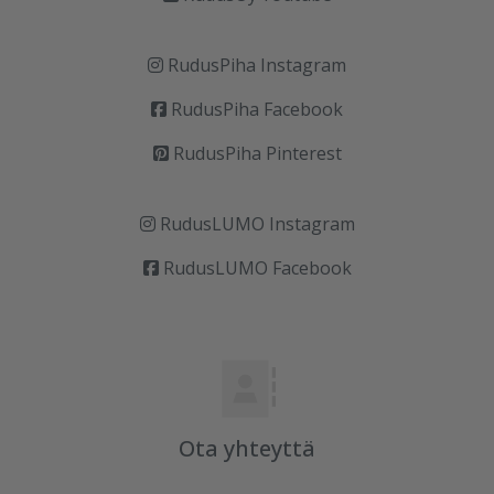
RudusPiha Instagram
RudusPiha Facebook
RudusPiha Pinterest
RudusLUMO Instagram
RudusLUMO Facebook
Ota yhteyttä