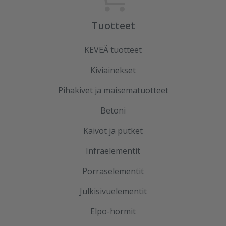
Tuotteet
KEVEÄ tuotteet
Kiviainekset
Pihakivet ja maisematuotteet
Betoni
Kaivot ja putket
Infraelementit
Porraselementit
Julkisivuelementit
Elpo-hormit