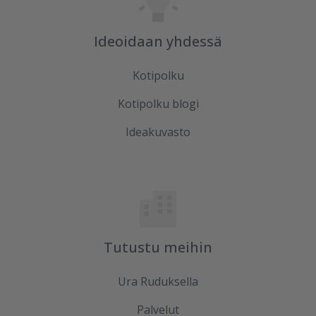
Ideoidaan yhdessä
Kotipolku
Kotipolku blogi
Ideakuvasto
Tutustu meihin
Ura Ruduksella
Palvelut