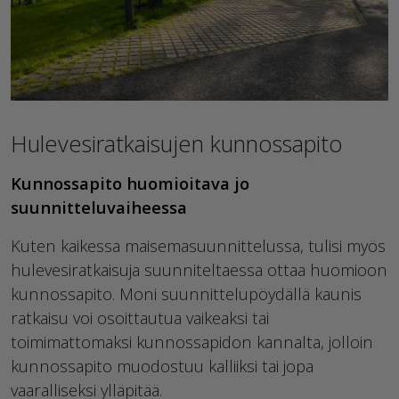
Hulevesiratkaisujen kunnossapito
Kunnossapito huomioitava jo
suunnitteluvaiheessa
Kuten kaikessa maisemasuunnittelussa, tulisi myös
hulevesiratkaisuja suunniteltaessa ottaa huomioon
kunnossapito. Moni suunnittelupöydällä kaunis
ratkaisu voi osoittautua vaikeaksi tai
toimimattomaksi kunnossapidon kannalta
, jolloin
kunnossapito muodostuu kalliiksi tai
jopa
vaaralliseksi
ylläpitää
.