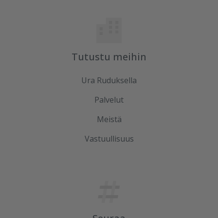
Tutustu meihin
Ura Ruduksella
Palvelut
Meistä
Vastuullisuus