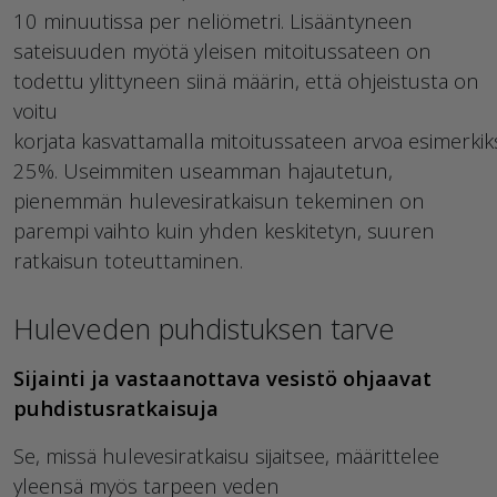
10 minuutissa per neliömetri. Lisääntyneen
sateisuuden myötä yleisen mitoitussateen on
todettu ylittyneen siinä määrin, että ohjeistusta on
voitu
korjata kasvattamalla mitoitussateen arvoa esimerkik
25%. Useimmiten useamman hajautetun,
pienemmän hulevesiratkaisun tekeminen on
parempi vaihto kuin yhden keskitetyn, suuren
ratkaisun toteuttaminen.
Huleveden puhdistuksen tarve
Sijainti ja vastaanottava vesistö ohjaavat
puhdistusratkaisuja
Se, missä hulevesiratkaisu sijaitsee, määrittelee
yleensä myös tarpeen veden