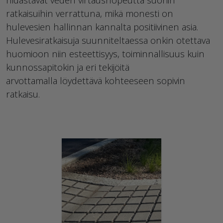
ratkaisuihin verrattuna, mikä monesti on
hulevesien hallinnan kannalta positiivinen asia.
Hulevesiratkaisuja suunniteltaessa onkin otettava
huomioon niin esteettisyys, toiminnallisuus kuin
kunnossapitokin ja
eri tekijöitä
arvottamalla
löydettävä kohteeseen sopivin
ratkaisu.