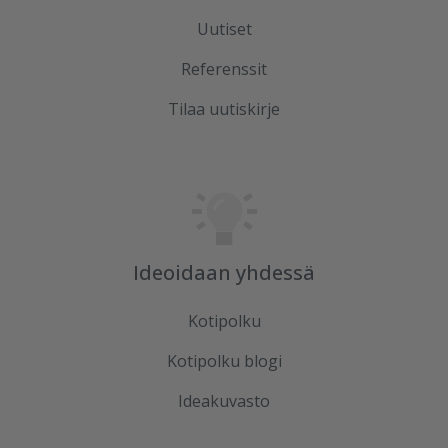
Uutiset
Referenssit
Tilaa uutiskirje
Ideoidaan yhdessä
Kotipolku
Kotipolku blogi
Ideakuvasto