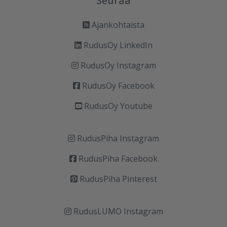
Seuraa
Ajankohtaista
RudusOy LinkedIn
RudusOy Instagram
RudusOy Facebook
RudusOy Youtube
RudusPiha Instagram
RudusPiha Facebook
RudusPiha Pinterest
RudusLUMO Instagram