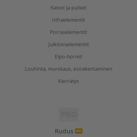
Kaivot ja putket
Infraelementit
Porraselementit
Julkisivuelementit
Elpo-hormit
Louhinta, murskaus, esirakentaminen
Kierrätys
Rudus