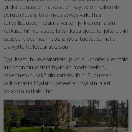
jyrkkäreunaisten ratkaisujen käyttö on kuitenkin
perusteltua ja toki myös syvyys vaikuttaa
turvallisuuteen. Eläimiä varten jyrkkäreunaisiin
ratkaisuihin voi asetella vaikkapa ajopuita, joita pitkin
pääsee kiipeämään pois ja jotka tuovat samalla
elävyyttä hulevesiratkaisuun.
Tyylillisesti hulevesiratkaisuja voi suunnitella erittäin
luonnonmukaisista hyvinkin moderneihin,
rakennetun näköisiin ratkaisuihin. Ruduksen
valikoimasta löydät tuotteet eri tyylisiin ja eri
kokoisiin ratkaisuihin.