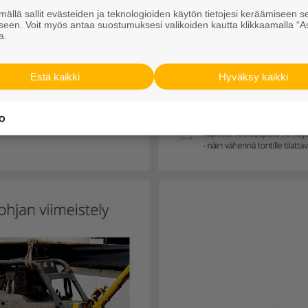
ällä sallit evästeiden ja teknologioiden käytön tietojesi keräämiseen s
seen. Voit myös antaa suostumuksesi valikoiden kautta klikkaamalla “A
a.
Estä kaikki
Hyväksy kaikki