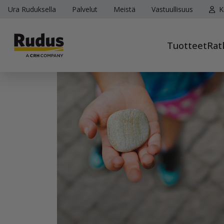
Ura Ruduksella
Palvelut
Meistä
Vastuullisuus
K
Tuotteet
Rat