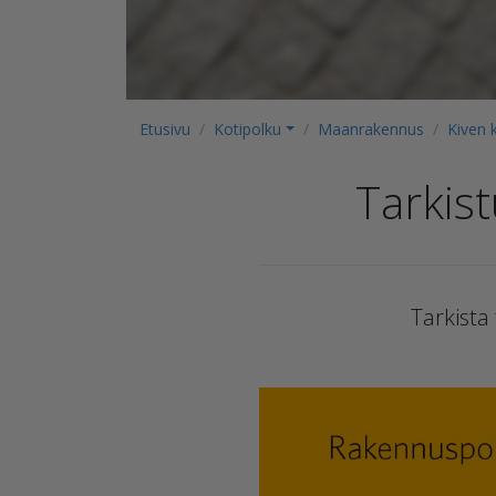
Etusivu
Kotipolku
Maanrakennus
Kiven 
Tarkis
Tarkista