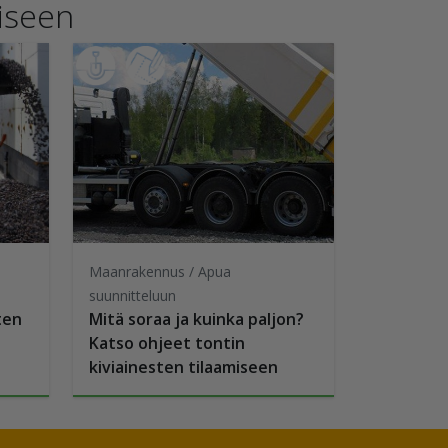
iseen
Maanrakennus / Apua
suunnitteluun
ten
Mitä soraa ja kuinka paljon?
Katso ohjeet tontin
kiviainesten tilaamiseen