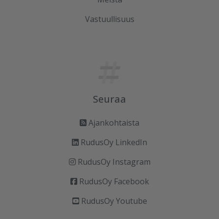
Vastuullisuus
Seuraa
Ajankohtaista
RudusOy LinkedIn
RudusOy Instagram
RudusOy Facebook
RudusOy Youtube