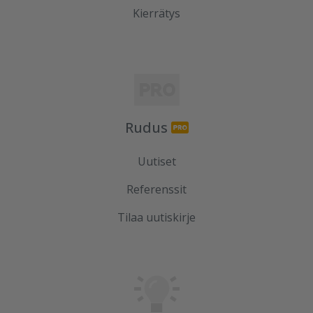
Kierrätys
Rudus
Uutiset
Referenssit
Tilaa uutiskirje