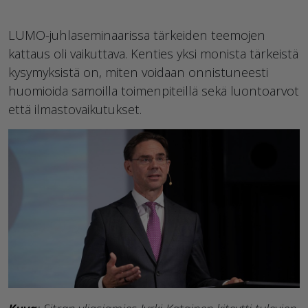
LUMO-juhlaseminaarissa tärkeiden teemojen
kattaus oli vaikuttava. Kenties yksi monista tärkeistä
kysymyksistä on, miten voidaan onnistuneesti
huomioida samoilla toimenpiteillä sekä luontoarvot
että ilmastovaikutukset.