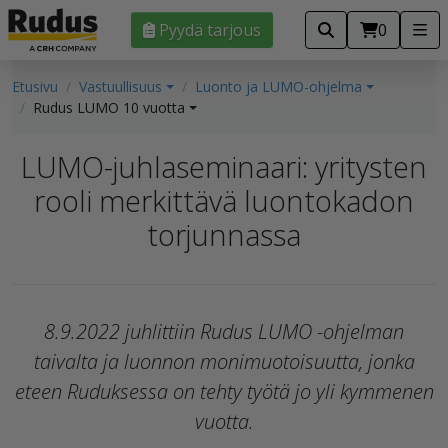
Pyydä tarjous
0
Etusivu
Vastuullisuus
Luonto ja LUMO-ohjelma
Rudus LUMO 10 vuotta
LUMO-juhlaseminaari: yritysten
rooli merkittävä luontokadon
torjunnassa
8.9.2022 juhlittiin Rudus LUMO -ohjelman
taivalta ja luonnon monimuotoisuutta, jonka
eteen Ruduksessa on tehty työtä jo yli kymmenen
vuotta.