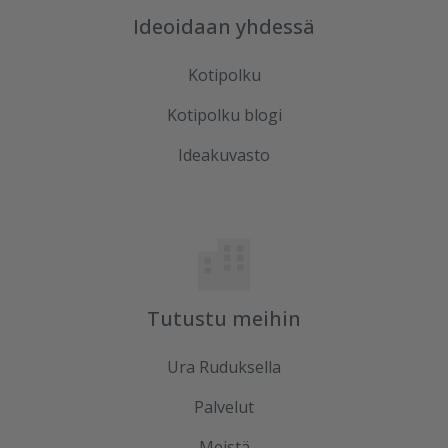
Ideoidaan yhdessä
Kotipolku
Kotipolku blogi
Ideakuvasto
Tutustu meihin
Ura Ruduksella
Palvelut
Meistä