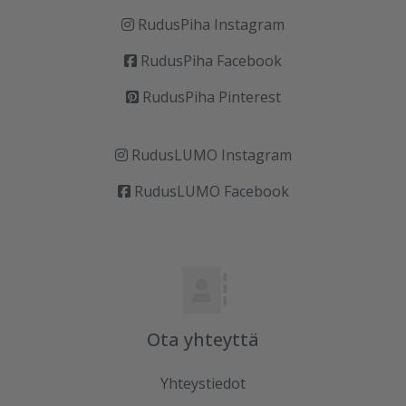
RudusPiha Instagram
RudusPiha Facebook
RudusPiha Pinterest
RudusLUMO Instagram
RudusLUMO Facebook
Ota yhteyttä
Yhteystiedot