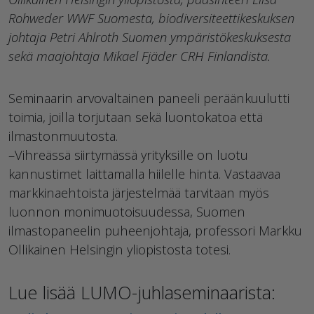
Rohweder WWF Suomesta, biodiversiteettikeskuksen
johtaja Petri Ahlroth Suomen ympäristökeskuksesta
sekä maajohtaja Mikael Fjäder CRH Finlandista.
Seminaarin arvovaltainen paneeli peräänkuulutti
toimia, joilla torjutaan sekä luontokatoa että
ilmastonmuutosta.
–Vihreässä siirtymässä yrityksille on luotu
kannustimet laittamalla hiilelle hinta. Vastaavaa
markkinaehtoista järjestelmää tarvitaan myös
luonnon monimuotoisuudessa, Suomen
ilmastopaneelin puheenjohtaja, professori Markku
Ollikainen Helsingin yliopistosta totesi.
Lue lisää LUMO-juhlaseminaarista: