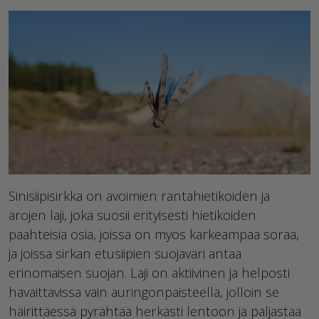
Sinisiipisirkka on avoimien rantahietikoiden ja
arojen laji, joka suosii erityisesti hietikoiden
paahteisia osia, joissa on myös karkeampaa soraa,
ja joissa sirkan etusiipien suojaväri antaa
erinomaisen suojan. Laji on aktiivinen ja helposti
havaittavissa vain auringonpaisteella, jolloin se
häirittäessä pyrähtää herkästi lentoon ja paljastaa