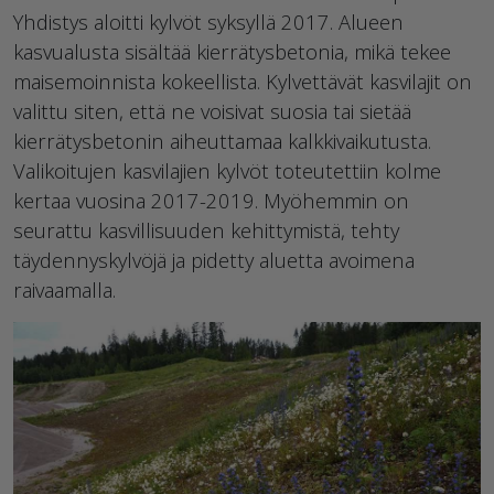
Yhdistys aloitti kylvöt syksyllä 2017. Alueen
kasvualusta sisältää kierrätysbetonia, mikä tekee
maisemoinnista kokeellista. Kylvettävät kasvilajit on
valittu siten, että ne voisivat suosia tai sietää
kierrätysbetonin aiheuttamaa kalkkivaikutusta.
Valikoitujen kasvilajien kylvöt toteutettiin kolme
kertaa vuosina 2017-2019. Myöhemmin on
seurattu kasvillisuuden kehittymistä, tehty
täydennyskylvöjä ja pidetty aluetta avoimena
raivaamalla.