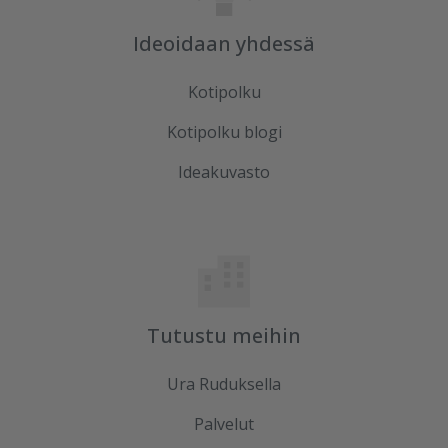
Ideoidaan yhdessä
Kotipolku
Kotipolku blogi
Ideakuvasto
Tutustu meihin
Ura Ruduksella
Palvelut