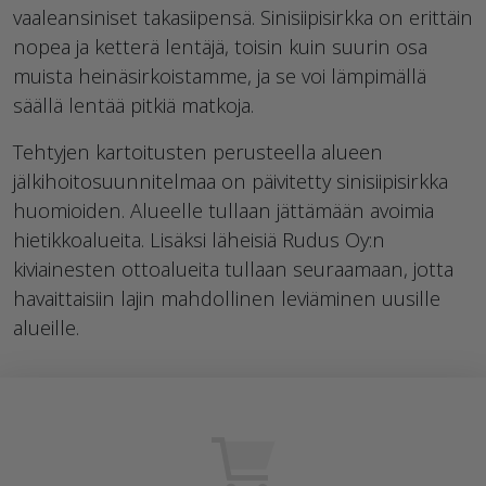
vaaleansiniset takasiipensä. Sinisiipisirkka on erittäin
nopea ja ketterä lentäjä, toisin kuin suurin osa
muista heinäsirkoistamme, ja se voi lämpimällä
säällä lentää pitkiä matkoja.
Tehtyjen kartoitusten perusteella alueen
jälkihoitosuunnitelmaa on päivitetty sinisiipisirkka
huomioiden. Alueelle tullaan jättämään avoimia
hietikkoalueita. Lisäksi läheisiä Rudus Oy:n
kiviainesten ottoalueita tullaan seuraamaan, jotta
havaittaisiin lajin mahdollinen leviäminen uusille
alueille.