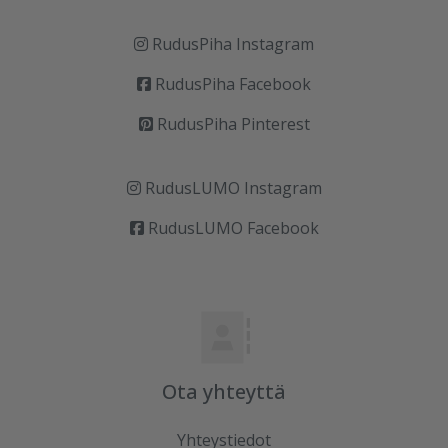
RudusPiha Instagram
RudusPiha Facebook
RudusPiha Pinterest
RudusLUMO Instagram
RudusLUMO Facebook
Ota yhteyttä
Yhteystiedot