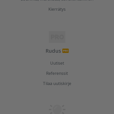
Kierrätys
Rudus
Uutiset
Referenssit
Tilaa uutiskirje