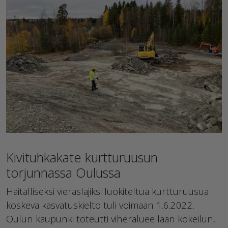
Kivituhkakate kurtturuusun
torjunnassa Oulussa
Haitalliseksi vieraslajiksi luokiteltua kurtturuusua
koskeva kasvatuskielto tuli voimaan 1.6.2022.
Oulun kaupunki toteutti viheralueellaan kokeilun,