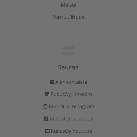
Meistä
Vastuullisuus
Seuraa
Ajankohtaista
RudusOy LinkedIn
RudusOy Instagram
RudusOy Facebook
RudusOy Youtube