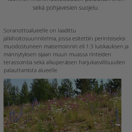
sekä pohjavesien suojelu.
Soranottoalueelle on laadittu
jälkihoitosuunnitelma, jossa esitettiin perinteiseksi
muodostuneen maisemoinnin eli 1:3 luiskauksen ja
männytyksen sijaan muun muassa rinteiden
terassointia sekä alkuperäisen harjukasvillisuuden
palauttamista alueelle.