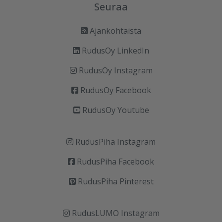
Seuraa
Ajankohtaista
RudusOy LinkedIn
RudusOy Instagram
RudusOy Facebook
RudusOy Youtube
RudusPiha Instagram
RudusPiha Facebook
RudusPiha Pinterest
RudusLUMO Instagram