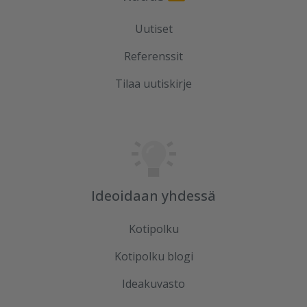
Uutiset
Referenssit
Tilaa uutiskirje
Ideoidaan yhdessä
Kotipolku
Kotipolku blogi
Ideakuvasto