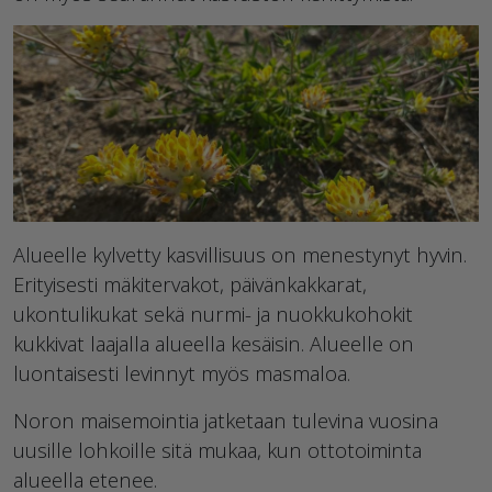
Alueelle kylvetty kasvillisuus on menestynyt hyvin.
Erityisesti mäkitervakot, päivänkakkarat,
ukontulikukat sekä nurmi- ja nuokkukohokit
kukkivat laajalla alueella kesäisin. Alueelle on
luontaisesti levinnyt myös masmaloa.
Noron maisemointia jatketaan tulevina vuosina
uusille lohkoille sitä mukaa, kun ottotoiminta
alueella etenee.