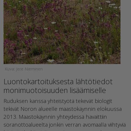
Kuva: Jere Nieminen
Luontokartoituksesta lähtötiedot
monimuotoisuuden lisäämiselle
Ruduksen kanssa yhteistyötä tekevät biologit
tekivät Noron alueelle maastokäynnin elokuussa
2013. Maastokäynnin yhteydessä havaittiin
soranottoalueelta jonkin verran avomaalla viihtyviä