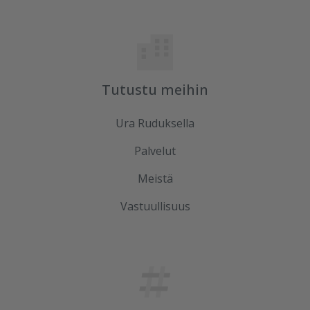
Tutustu meihin
Ura Ruduksella
Palvelut
Meistä
Vastuullisuus