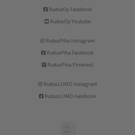
RudusOy Facebook
RudusOy Youtube
RudusPiha Instagram
RudusPiha Facebook
RudusPiha Pinterest
RudusLUMO Instagram
RudusLUMO Facebook