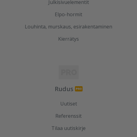
Julkisivuelementit
Elpo-hormit
Louhinta, murskaus, esirakentaminen
Kierrätys
Rudus
Uutiset
Referenssit
Tilaa uutiskirje