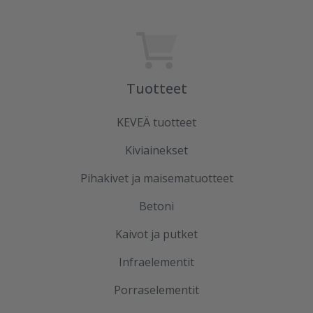
Tuotteet
KEVEÄ tuotteet
Kiviainekset
Pihakivet ja maisematuotteet
Betoni
Kaivot ja putket
Infraelementit
Porraselementit