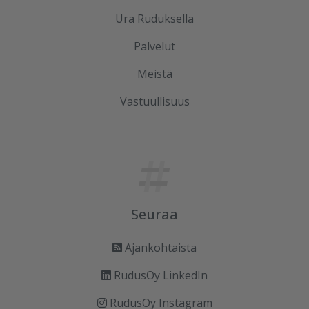
Ura Ruduksella
Palvelut
Meistä
Vastuullisuus
Seuraa
Ajankohtaista
RudusOy LinkedIn
RudusOy Instagram