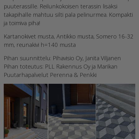
puuterassille. Reilunkokoisen terassin lisäksi
takapihalle mahtuu silti pala pelinurmea. Kompakti
ja toimiva piha!
Kartanokivet musta, Antikko musta, Somero 16-32
mm, reunakivi h=140 musta
Pihan suunnittelu: Pihavisio Oy, Janita Viljanen
Pihan toteutus: PLL Rakennus Oy ja Marikan
Puutarhapalvelut Perenna & Penkki