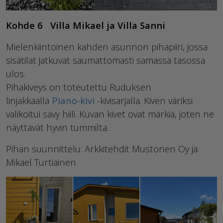
Kohde 6 Villa Mikael ja Villa Sanni
Mielenkiintoinen kahden asunnon pihapiiri, jossa
sisätilat jatkuvat saumattomasti samassa tasossa
ulos.
Pihakiveys on toteutettu Ruduksen
linjakkaalla
Piano-kivi
-kivisarjalla. Kiven väriksi
valikoitui sävy hiili. Kuvan kivet ovat märkiä, joten ne
näyttävät hyvin tummilta.
Pihan suunnittelu: Arkkitehdit Mustonen Oy ja
Mikael Turtiainen