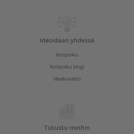
Ideoidaan yhdessä
Kotipolku
Kotipolku blogi
Ideakuvasto
Tutustu meihin