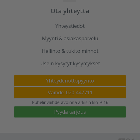
Ota yhteyttä
Yhteystiedot
Myynti & asiakaspalvelu
Hallinto & tukitoiminnot
Usein kysytyt kysymykset
Yhteydenottopyyntö
Vaihde: 020 447711
Puhelinvaihde avoinna arkisin klo 9-16
Pyydä tarjous