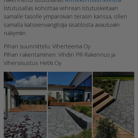
Istutusallas kohottaa vehreän istutuskeitaan
samalle tasolle ympäröivän terasin kanssa, ollen
samalla katseenvangitsija sisätilosta avautuviin
näkymiin.
Pihan suunnittelu: Viherteema Oy
Pihan rakentaminen: Vihdin PR-Rakennus ja
Vihersisustus Hetki Oy