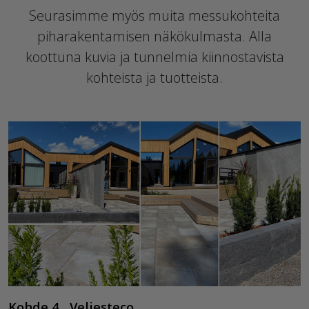
Seurasimme myös muita messukohteita
piharakentamisen näkökulmasta. Alla
koottuna kuvia ja tunnelmia kiinnostavista
kohteista ja tuotteista.
Kohde 4 Veljesteco