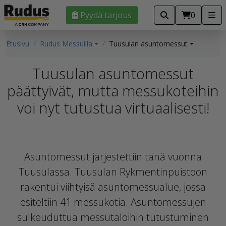
Pyydä tarjous
0
Etusivu
Rudus Messuilla
Tuusulan asuntomessut
Tuusulan asuntomessut
päättyivät, mutta messukoteihin
voi nyt tutustua virtuaalisesti!
Asuntomessut järjestettiin tänä vuonna
Tuusulassa. Tuusulan Rykmentinpuistoon
rakentui viihtyisä asuntomessualue, jossa
esiteltiin 41 messukotia. Asuntomessujen
sulkeuduttua messutaloihin tutustuminen