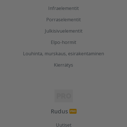
Infraelementit
Porraselementit
Julkisivuelementit
Elpo-hormit
Louhinta, murskaus, esirakentaminen
Kierrätys
Rudus
Uutiset