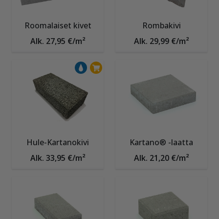
Roomalaiset kivet
Rombakivi
Alk. 27,95 €/m²
Alk. 29,99 €/m²
Hule-Kartanokivi
Kartano® -laatta
Alk. 33,95 €/m²
Alk. 21,20 €/m²