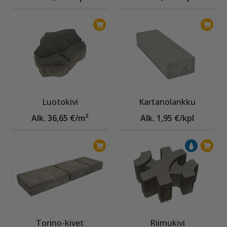
Luotokivi
Kartanolankku
Alk. 36,65 €/m²
Alk. 1,95 €/kpl
Torino-kivet
Riimukivi