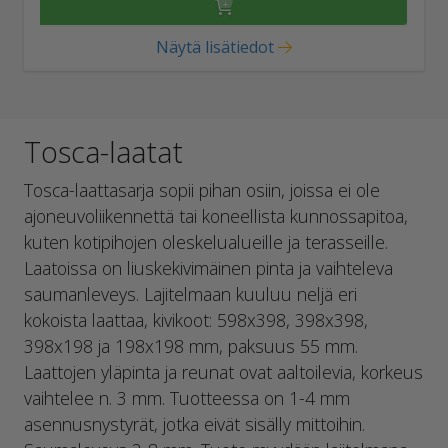
Näytä lisätiedot
Tosca-laatat
Tosca-laattasarja sopii pihan osiin, joissa ei ole
ajoneuvoliikennettä tai koneellista kunnossapitoa,
kuten kotipihojen oleskelualueille ja terasseille.
Laatoissa on liuskekivimäinen pinta ja vaihteleva
saumanleveys. Lajitelmaan kuuluu neljä eri
kokoista laattaa, kivikoot: 598x398, 398x398,
398x198 ja 198x198 mm, paksuus 55 mm.
Laattojen yläpinta ja reunat ovat aaltoilevia, korkeus
vaihtelee n. 3 mm. Tuotteessa on 1-4 mm
asennusnystyrät, jotka eivät sisälly mittoihin.