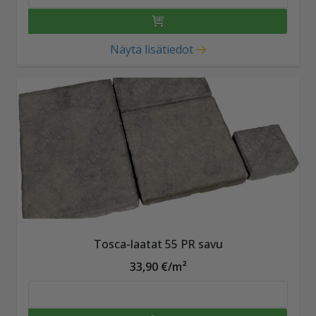
Näytä lisätiedot
Tosca-laatat 55 PR savu
33,90 €/m²