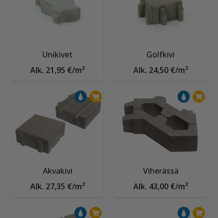
Unikivet
Golfkivi
Alk. 21,95 €/m²
Alk. 24,50 €/m²
Akvakivi
Viherässä
Alk. 27,35 €/m²
Alk. 43,00 €/m²