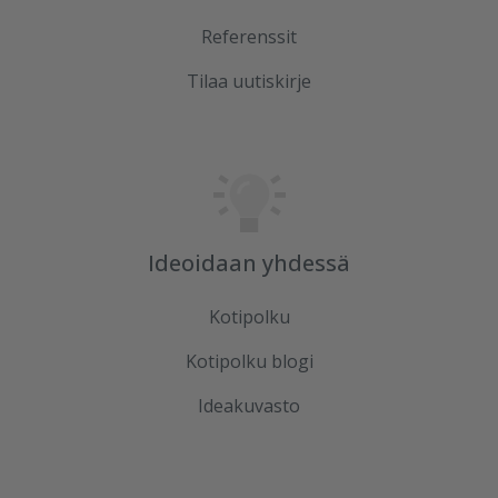
Referenssit
Tilaa uutiskirje
Ideoidaan yhdessä
Kotipolku
Kotipolku blogi
Ideakuvasto