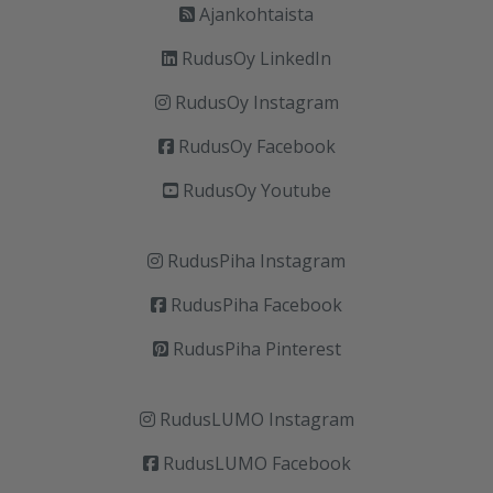
Ajankohtaista
RudusOy LinkedIn
RudusOy Instagram
RudusOy Facebook
RudusOy Youtube
RudusPiha Instagram
RudusPiha Facebook
RudusPiha Pinterest
RudusLUMO Instagram
RudusLUMO Facebook