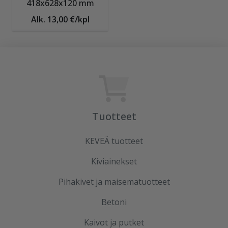
418x628x120 mm
Alk. 13,00 €/kpl
Tuotteet
KEVEÄ tuotteet
Kiviainekset
Pihakivet ja maisematuotteet
Betoni
Kaivot ja putket