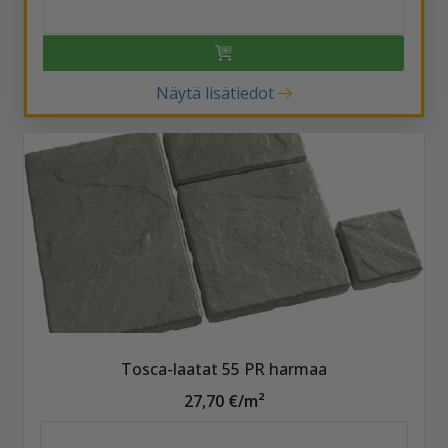
Näytä lisätiedot
Tosca-laatat 55 PR harmaa
27,70 €/m²