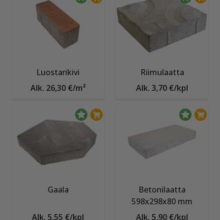
Luostarikivi
Riimulaatta
Alk. 26,30 €/m²
Alk. 3,70 €/kpl
Gaala
Betonilaatta
598x298x80 mm
Alk. 5,55 €/kpl
Alk. 5,90 €/kpl