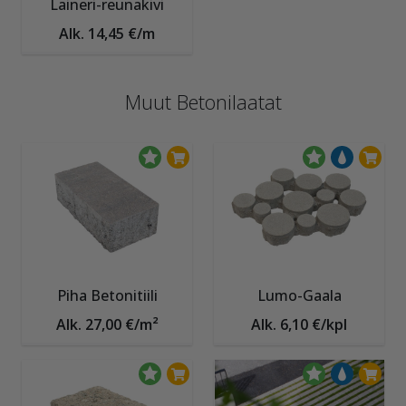
Laineri-reunakivi
Alk. 14,45 €/m
Muut Betonilaatat
Piha Betonitiili
Lumo-Gaala
Alk. 27,00 €/m²
Alk. 6,10 €/kpl