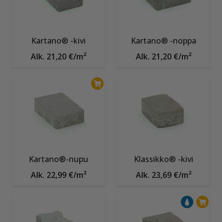
Kartano® -kivi
Kartano® -noppa
Alk. 21,20 €/m²
Alk. 21,20 €/m²
Kartano®-nupu
Klassikko® -kivi
Alk. 22,99 €/m²
Alk. 23,69 €/m²