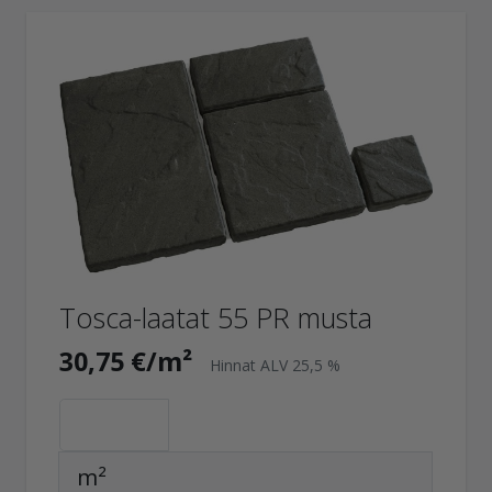
Tosca-laatat 55 PR musta
30,75 €/m²
Hinnat ALV 25,5 %
m²