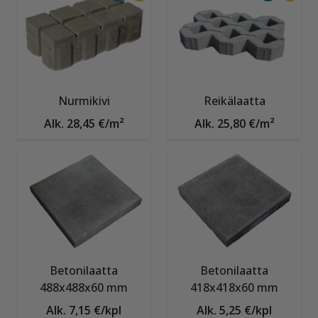
Nurmikivi
Reikälaatta
Alk. 28,45 €/m²
Alk. 25,80 €/m²
Betonilaatta
Betonilaatta
488x488x60 mm
418x418x60 mm
Alk. 7,15 €/kpl
Alk. 5,25 €/kpl