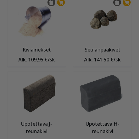
Kiviainekset
Seulanpääkivet
Alk. 109,95 €/sk
Alk. 141,50 €/sk
Upotettava J-
Upotettava H-
reunakivi
reunakivi