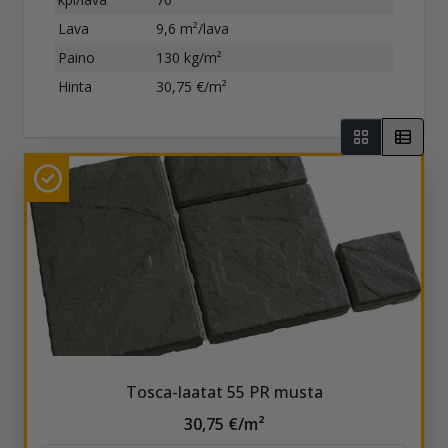
Lava
9,6 m²/lava
Paino
130 kg/m²
Hinta
30,75 €/m²
Tosca-laatat 55 PR musta
30,75 €/m²