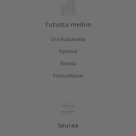
Tutustu meihin
Ura Ruduksella
Palvelut
Meistä
Vastuullisuus
Seuraa