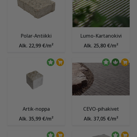
Polar-Antiikki
Lumo-Kartanokivi
Alk. 22,99 €/m²
Alk. 25,80 €/m²
Artik-noppa
CEVO-pihakivet
Alk. 35,99 €/m²
Alk. 37,05 €/m²