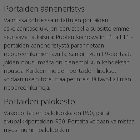
Portaiden ääneneristys
Valmiissa kohteissa mitattujen portaiden
askeläänitasolukujen perusteella suosittelemme
seuraavia ratkaisuja: Puolen kerrosvälin E1 ja E11 -
portaiden ääneneristystä parannetaan
neopreenikumien avulla, samoin kuin E9-portaat,
joiden nousumäärä on pienempi kuin kahdeksan
nousua. Kaikkien muiden portaiden liitokset
voidaan usein toteuttaa perinteisillä tavoilla ilman
neopreenikumeja.
Portaiden palokesto
Vakioportaiden paloluokka on R60, paitsi
sivupalkkiportaiden R30. Portaita voidaan valmistaa
myös muihin paloluokkiin.