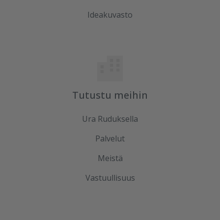
Ideakuvasto
Tutustu meihin
Ura Ruduksella
Palvelut
Meistä
Vastuullisuus