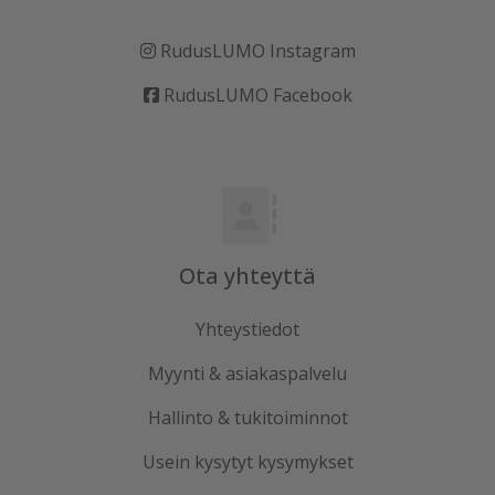
RudusLUMO Instagram
RudusLUMO Facebook
Ota yhteyttä
Yhteystiedot
Myynti & asiakaspalvelu
Hallinto & tukitoiminnot
Usein kysytyt kysymykset