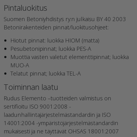
Pintaluokitus
Suomen Betoniyhdistys ry:n julkaisu BY 40 2003
Betonirakenteiden pinnat/luokitusohjeet:
Hiotut pinnat: luokka HIOM (matta)
Pesubetonipinnat; luokka PES-A
Muottia vasten valetut elementtipinnat; luokka
MUO-A
Telatut pinnat; luokka TEL-A
Toiminnan laatu
Rudus Elemento –tuotteiden valmistus on
sertifioitu ISO 9001:2008 -
laadunhallintajärjestelmästandardin ja ISO
14001:2004 -ympäristöjärjestelmästandardin
mukaisesti ja ne täyttävät OHSAS 18001:2007