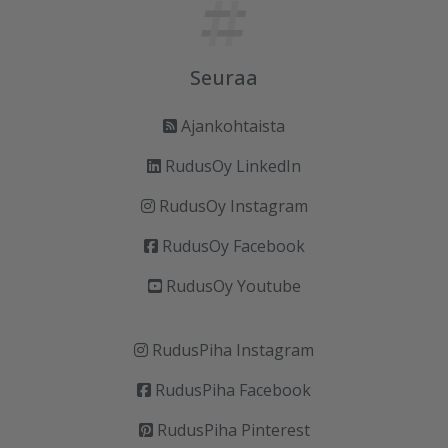
Seuraa
Ajankohtaista
RudusOy LinkedIn
RudusOy Instagram
RudusOy Facebook
RudusOy Youtube
RudusPiha Instagram
RudusPiha Facebook
RudusPiha Pinterest