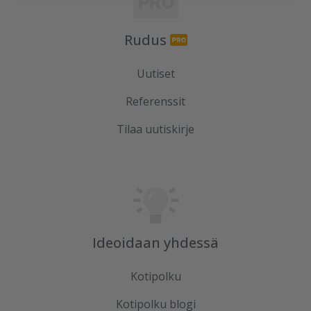
Rudus
Uutiset
Referenssit
Tilaa uutiskirje
Ideoidaan yhdessä
Kotipolku
Kotipolku blogi