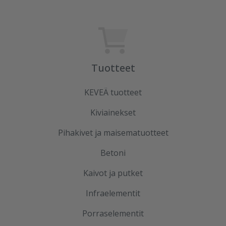
Tuotteet
KEVEÄ tuotteet
Kiviainekset
Pihakivet ja maisematuotteet
Betoni
Kaivot ja putket
Infraelementit
Porraselementit