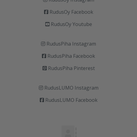
RudusOy Facebook
RudusOy Youtube
RudusPiha Instagram
RudusPiha Facebook
RudusPiha Pinterest
RudusLUMO Instagram
RudusLUMO Facebook