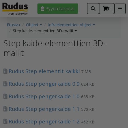
Pyydä tarjous
0
Etusivu
Ohjeet
Infraelementtien ohjeet
Step kaide-elementtien 3D-mallit
Step kaide-elementtien 3D-
mallit
Rudus Step elementit kaikki
7 MB
Rudus Step pengerkaide 0.9
624 KB
Rudus Step pengerkaide 1.0
635 KB
Rudus Step pengerkaide 1.1
570 KB
Rudus Step pengerkaide 1.2
452 KB