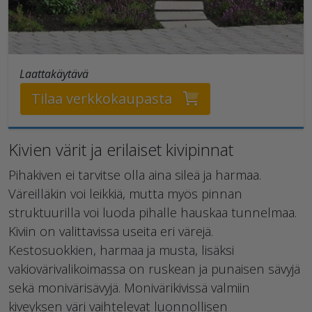
Laattakäytävä
Tilaa verkkokaupasta
Kivien värit ja erilaiset kivipinnat
Pihakiven ei tarvitse olla aina sileä ja harmaa.
Väreilläkin voi leikkiä, mutta myös pinnan
struktuurilla voi luoda pihalle hauskaa tunnelmaa.
Kiviin on valittavissa useita eri värejä.
Kestosuokkien, harmaa ja musta, lisäksi
vakiovärivalikoimassa on ruskean ja punaisen sävyjä
sekä monivärisävyjä. Monivärikivissä valmiin
kiveyksen väri vaihtelevat luonnollisen