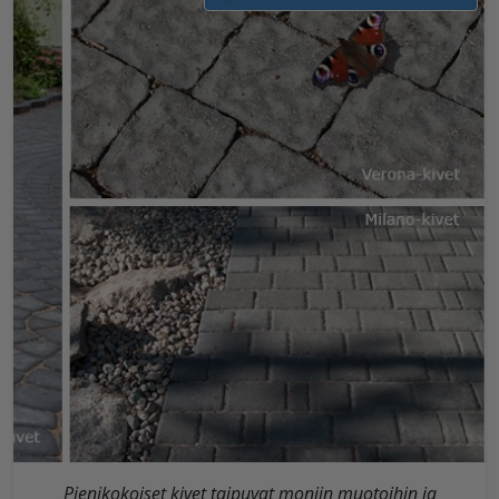
Pienikokoiset kivet taipuvat moniin muotoihin ja