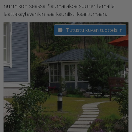
nurmikon seassa. Saumarakoa suurentamalla
laattakäytävänkin saa kauniisti kaartumaan.
Tutustu kuvan tuotteisiin