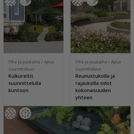
Piha ja puutarha / Apua
Piha ja puutarha / Apua
suunnitteluun
suunnitteluun
Kulkureitit
Reunustuksilla ja
suunnittelulla
rajauksilla sidot
kuntoon
kokonaisuuden
yhteen