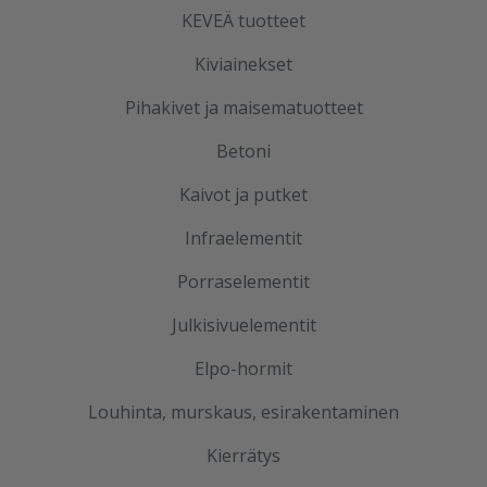
KEVEÄ tuotteet
Kiviainekset
Pihakivet ja maisematuotteet
Betoni
Kaivot ja putket
Infraelementit
Porraselementit
Julkisivuelementit
Elpo-hormit
Louhinta, murskaus, esirakentaminen
Kierrätys