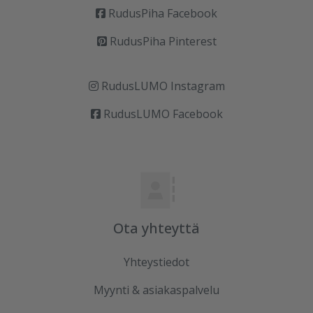
RudusPiha Facebook
RudusPiha Pinterest
RudusLUMO Instagram
RudusLUMO Facebook
Ota yhteyttä
Yhteystiedot
Myynti & asiakaspalvelu