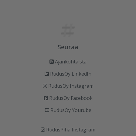
Seuraa
Ajankohtaista
RudusOy LinkedIn
RudusOy Instagram
RudusOy Facebook
RudusOy Youtube
RudusPiha Instagram