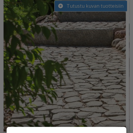
Tutustu kuvan tuotteisiin