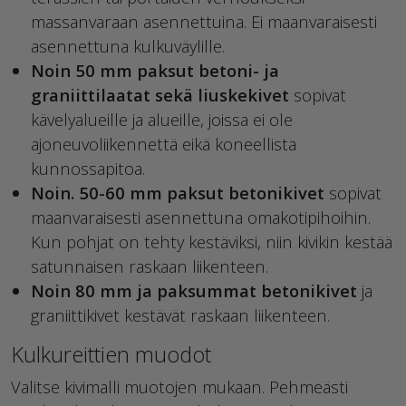
massanvaraan asennettuina. Ei maanvaraisesti
asennettuna kulkuväylille.
Noin 50 mm paksut betoni- ja
graniittilaatat sekä liuskekivet
sopivat
kävelyalueille ja alueille, joissa ei ole
ajoneuvoliikennettä eikä koneellista
kunnossapitoa.
Noin. 50-60 mm paksut betonikivet
sopivat
maanvaraisesti asennettuna omakotipihoihin.
Kun pohjat on tehty kestäviksi, niin kivikin kestää
satunnaisen raskaan liikenteen.
Noin 80 mm ja paksummat betonikivet
ja
graniittikivet kestävät raskaan liikenteen.
Kulkureittien muodot
Valitse kivimalli muotojen mukaan. Pehmeästi