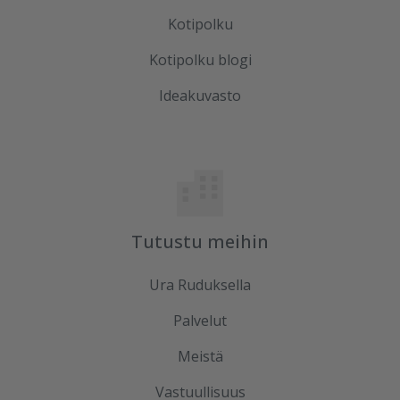
Kotipolku
Kotipolku blogi
Ideakuvasto
Tutustu meihin
Ura Ruduksella
Palvelut
Meistä
Vastuullisuus