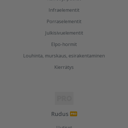
Infraelementit
Porraselementit
Julkisivuelementit
Elpo-hormit
Louhinta, murskaus, esirakentaminen
Kierrätys
Rudus
Uutiset