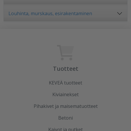
Louhinta, murskaus, esirakentaminen
Tuotteet
KEVEÄ tuotteet
Kiviainekset
Pihakivet ja maisematuotteet
Betoni
Kaivot ja putket