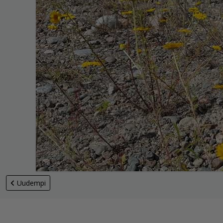
Uudempi