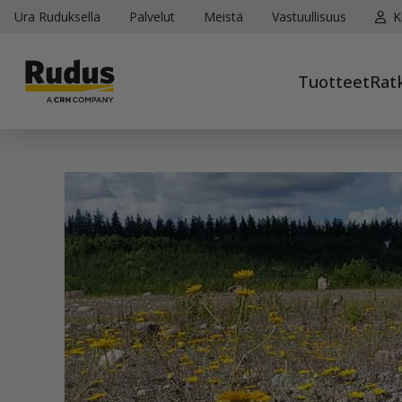
Ura Ruduksella
Palvelut
Meistä
Vastuullisuus
K
Tuotteet
Rat