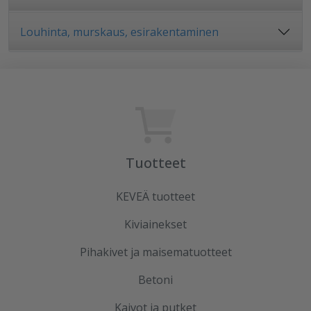
Louhinta, murskaus, esirakentaminen
Tuotteet
KEVEÄ tuotteet
Kiviainekset
Pihakivet ja maisematuotteet
Betoni
Kaivot ja putket