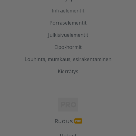
Infraelementit
Porraselementit
Julkisivuelementit
Elpo-hormit
Louhinta, murskaus, esirakentaminen
Kierrätys
Rudus
Uutiset