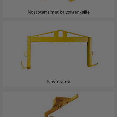
Nostotarraimet kaivonrenkaille
Nostorauta