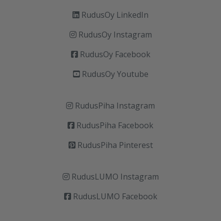
RudusOy LinkedIn
RudusOy Instagram
RudusOy Facebook
RudusOy Youtube
RudusPiha Instagram
RudusPiha Facebook
RudusPiha Pinterest
RudusLUMO Instagram
RudusLUMO Facebook