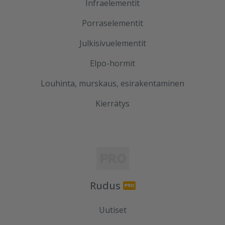
Infraelementit
Porraselementit
Julkisivuelementit
Elpo-hormit
Louhinta, murskaus, esirakentaminen
Kierrätys
Rudus
Uutiset