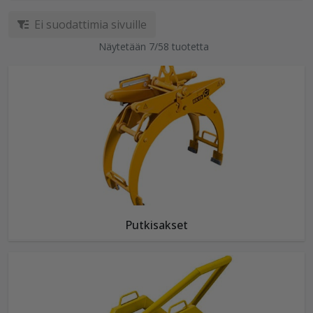
Ei suodattimia sivuille
Näytetään 7/58 tuotetta
Putkisakset