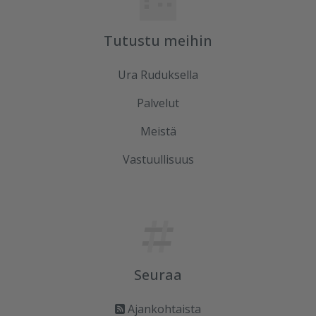
Tutustu meihin
Ura Ruduksella
Palvelut
Meistä
Vastuullisuus
Seuraa
Ajankohtaista