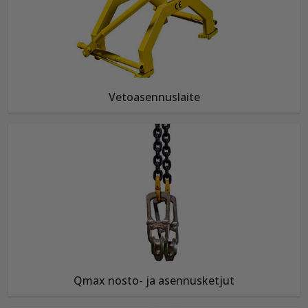
Vetoasennuslaite
Qmax nosto- ja asennusketjut