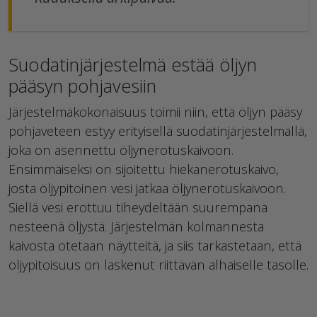
Suodatinjärjestelmä estää öljyn
pääsyn pohjavesiin
Järjestelmäkokonaisuus toimii niin, että öljyn pääsy
pohjaveteen estyy erityisellä suodatinjärjestelmällä,
joka on asennettu öljynerotuskaivoon.
Ensimmäiseksi on sijoitettu hiekanerotuskaivo,
josta öljypitoinen vesi jatkaa öljynerotuskaivoon.
Siellä vesi erottuu tiheydeltään suurempana
nesteenä öljystä. Järjestelmän kolmannesta
kaivosta otetaan näytteitä, ja siis tarkastetaan, että
öljypitoisuus on laskenut riittävän alhaiselle tasolle.