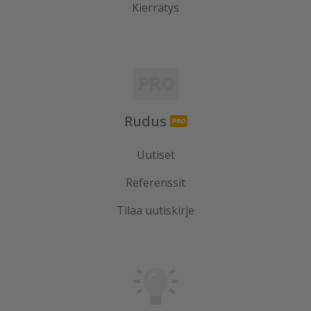
Kierrätys
Rudus
Uutiset
Referenssit
Tilaa uutiskirje