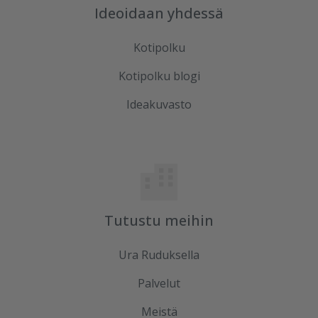
Ideoidaan yhdessä
Kotipolku
Kotipolku blogi
Ideakuvasto
Tutustu meihin
Ura Ruduksella
Palvelut
Meistä