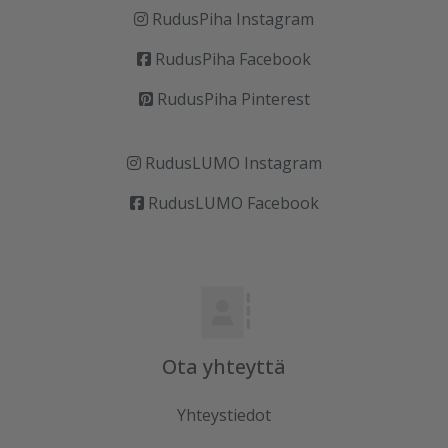
RudusPiha Instagram
RudusPiha Facebook
RudusPiha Pinterest
RudusLUMO Instagram
RudusLUMO Facebook
Ota yhteyttä
Yhteystiedot