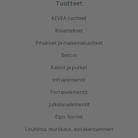
Tuotteet
KEVEÄ tuotteet
Kiviainekset
Pihakivet ja maisematuotteet
Betoni
Kaivot ja putket
Infraelementit
Porraselementit
Julkisivuelementit
Elpo-hormit
Louhinta, murskaus, esirakentaminen