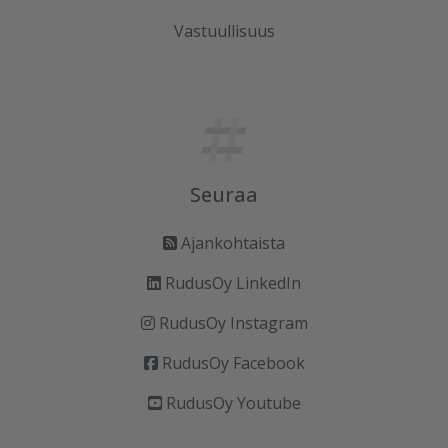
Vastuullisuus
Seuraa
Ajankohtaista
RudusOy LinkedIn
RudusOy Instagram
RudusOy Facebook
RudusOy Youtube