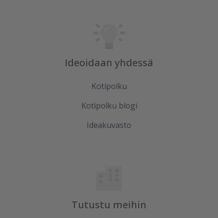
Ideoidaan yhdessä
Kotipolku
Kotipolku blogi
Ideakuvasto
Tutustu meihin