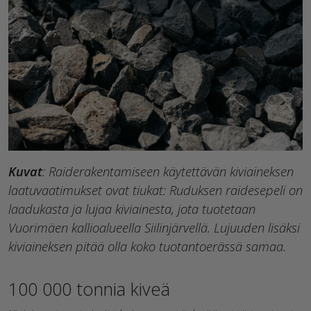
Kuvat
: Raiderakentamiseen käytettävän kiviaineksen
laatuvaatimukset ovat tiukat: Ruduksen raidesepeli on
laadukasta ja lujaa kiviainesta, jota tuotetaan
Vuorimäen kallioalueella Siilinjärvellä. Lujuuden lisäksi
kiviaineksen pitää olla koko tuotantoerässä samaa.
100 000 tonnia kiveä