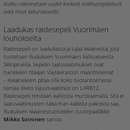
lisäksi rakennetaan uudet korkeat matkustajalaiturit
sekä hissit laiturialueella.
Laadukas raidesepeli Vuorimäen
louhokselta
Raidesepeli on laadukasta ja lujaa kiviainesta, jota
tuotetaan Ruduksen Vuorimäen kallioalueella
Siilinjärvellä. Sepelin laatuvaatimukset ovat
hankkeen tilaajan Väyläviraston määrittelemät.
– Kiviaineksen pitää olla koko tuotantoerässä
samaa. Kiven lujuusvaatimus on LARB12.
Raidesepeli tehdään kalliosta murskaamalla. Sitä ei
laatuvaatimusten takia ihan kaikista paikoista saa,
Ruduksen kiviainestuotteiden tuotepäällikkö
Mikko Soininen
sanoo.