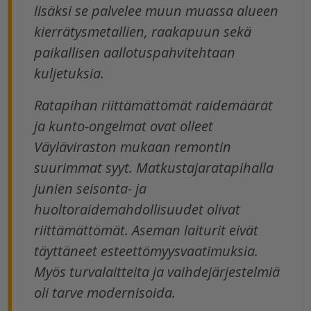
lisäksi se palvelee muun muassa alueen
kierrätysmetallien, raakapuun sekä
paikallisen aallotuspahvitehtaan
kuljetuksia.
Ratapihan riittämättömät raidemäärät
ja kunto-ongelmat ovat olleet
Väyläviraston mukaan remontin
suurimmat syyt. Matkustajaratapihalla
junien seisonta- ja
huoltoraidemahdollisuudet olivat
riittämättömät. Aseman laiturit eivät
täyttäneet esteettömyysvaatimuksia.
Myös turvalaitteita ja vaihdejärjestelmiä
oli tarve modernisoida.