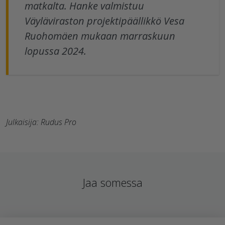
matkalta. Hanke valmistuu
Väyläviraston projektipäällikkö Vesa
Ruohomäen mukaan marraskuun
lopussa 2024.
Julkaisija: Rudus Pro
Jaa somessa