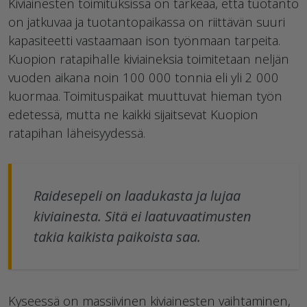
Kiviainesten toimituksissa on tärkeää, että tuotanto
on jatkuvaa ja tuotantopaikassa on riittävän suuri
kapasiteetti vastaamaan ison työnmaan tarpeita.
Kuopion ratapihalle kiviaineksia toimitetaan neljän
vuoden aikana noin 100 000 tonnia eli yli 2 000
kuormaa. Toimituspaikat muuttuvat hieman työn
edetessä, mutta ne kaikki sijaitsevat Kuopion
ratapihan läheisyydessä.
Raidesepeli on laadukasta ja lujaa
kiviainesta. Sitä ei laatuvaatimusten
takia kaikista paikoista saa.
Kyseessä on massiivinen kiviainesten vaihtaminen,