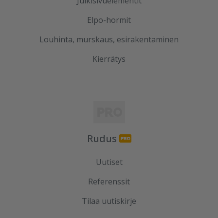
Julkisivuelementit
Elpo-hormit
Louhinta, murskaus, esirakentaminen
Kierrätys
Rudus
Uutiset
Referenssit
Tilaa uutiskirje