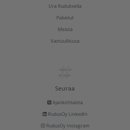
Ura Ruduksella
Palvelut
Meistä
Vastuullisuus
Seuraa
Ajankohtaista
RudusOy LinkedIn
RudusOy Instagram