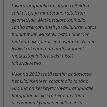
tavararatapihalla uusitaan raiteiden
sähköistys ja muutetaan raiteiston
geometriaa. Matkustajaratapihalla
vanha asematunneli ja välilaiturin katos
palautetaan Museoviraston ohjeiden
mukaan alkuperäiseen asuunsa. Niiden
lisäksi rakennetaan uudet korkeat
matkustajalaiturit sekä hissit
laiturialueella.
Vuonna 2023 työtä tehtiin pääasiassa
henkilöliikenteen ratapihalla ja tänä
vuonna on keskitytty tavararatapihalle.
Ratapihan lisäksi raiteita uusitaan
useamman kymmenen kilometrin