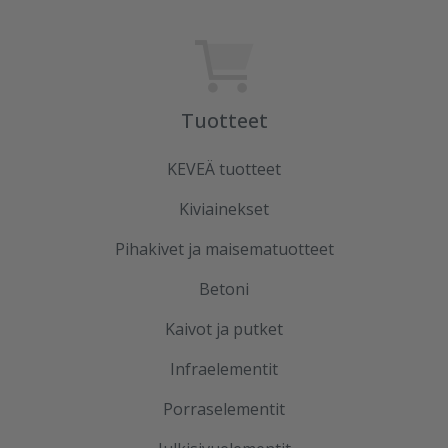
Tuotteet
KEVEÄ tuotteet
Kiviainekset
Pihakivet ja maisematuotteet
Betoni
Kaivot ja putket
Infraelementit
Porraselementit