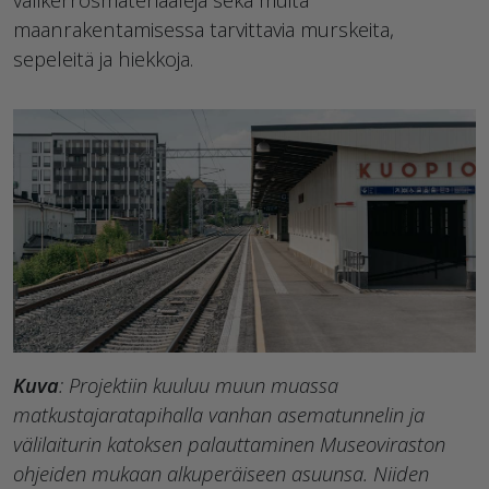
maanrakentamisessa tarvittavia murskeita,
sepeleitä ja hiekkoja.
Kuva
: Projektiin kuuluu muun muassa
matkustajaratapihalla vanhan asematunnelin ja
välilaiturin katoksen palauttaminen Museoviraston
ohjeiden mukaan alkuperäiseen asuunsa. Niiden