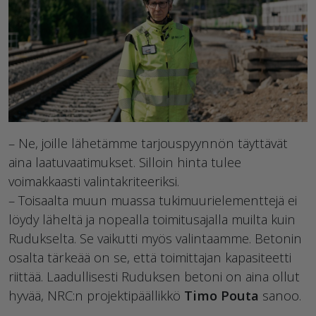
– Ne, joille lähetämme tarjouspyynnön täyttävät
aina laatuvaatimukset. Silloin hinta tulee
voimakkaasti valintakriteeriksi.
– Toisaalta muun muassa tukimuurielementtejä ei
löydy läheltä ja nopealla toimitusajalla muilta kuin
Rudukselta. Se vaikutti myös valintaamme. Betonin
osalta tärkeää on se, että toimittajan kapasiteetti
riittää. Laadullisesti Ruduksen betoni on aina ollut
hyvää, NRC:n projektipäällikkö
Timo Pouta
sanoo.