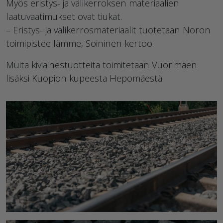
Myös eristys- ja välikerroksen materiaalien
laatuvaatimukset ovat tiukat.
– Eristys- ja välikerrosmateriaalit tuotetaan Noron
toimipisteellämme, Soininen kertoo.
Muita kiviainestuotteita toimitetaan Vuorimäen
lisäksi Kuopion kupeesta Hepomäestä.