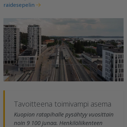
raidesepelin
Tavoitteena toimivampi asema
Kuopion ratapihalle pysähtyy vuosittain
noin 9 100 junaa. Henkilöliikenteen