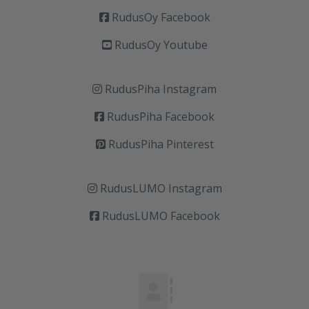
RudusOy Facebook
RudusOy Youtube
RudusPiha Instagram
RudusPiha Facebook
RudusPiha Pinterest
RudusLUMO Instagram
RudusLUMO Facebook