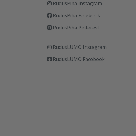
RudusPiha Instagram
RudusPiha Facebook
RudusPiha Pinterest
RudusLUMO Instagram
RudusLUMO Facebook