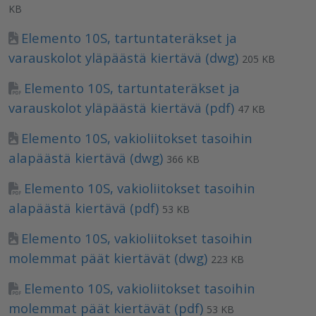
KB
Elemento 10S, tartuntateräkset ja
varauskolot yläpäästä kiertävä (dwg)
205 KB
Elemento 10S, tartuntateräkset ja
varauskolot yläpäästä kiertävä (pdf)
47 KB
Elemento 10S, vakioliitokset tasoihin
alapäästä kiertävä (dwg)
366 KB
Elemento 10S, vakioliitokset tasoihin
alapäästä kiertävä (pdf)
53 KB
Elemento 10S, vakioliitokset tasoihin
molemmat päät kiertävät (dwg)
223 KB
Elemento 10S, vakioliitokset tasoihin
molemmat päät kiertävät (pdf)
53 KB