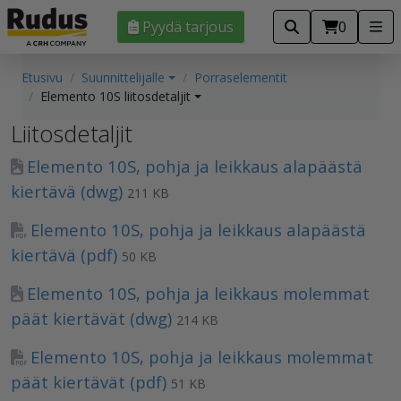
Pyydä tarjous
0
Etusivu
Suunnittelijalle
Porraselementit
Elemento 10S liitosdetaljit
Liitosdetaljit
Elemento 10S, pohja ja leikkaus alapäästä
kiertävä (dwg)
211 KB
Elemento 10S, pohja ja leikkaus alapäästä
kiertävä (pdf)
50 KB
Elemento 10S, pohja ja leikkaus molemmat
päät kiertävät (dwg)
214 KB
Elemento 10S, pohja ja leikkaus molemmat
päät kiertävät (pdf)
51 KB