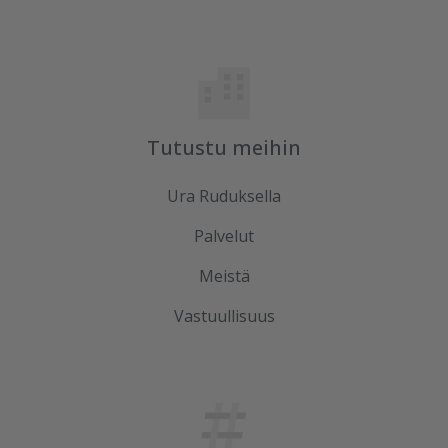
Tutustu meihin
Ura Ruduksella
Palvelut
Meistä
Vastuullisuus