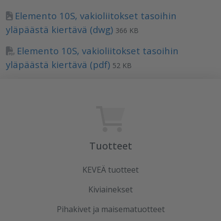
Elemento 10S, vakioliitokset tasoihin
yläpäästä kiertävä (dwg)
366 KB
Elemento 10S, vakioliitokset tasoihin
yläpäästä kiertävä (pdf)
52 KB
Tuotteet
KEVEÄ tuotteet
Kiviainekset
Pihakivet ja maisematuotteet