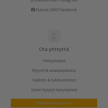
RudusLUMO Instagram
RudusLUMO Facebook
Ota yhteyttä
Yhteystiedot
Myynti & asiakaspalvelu
Hallinto & tukitoiminnot
Usein kysytyt kysymykset
Yhteydenottopyyntö