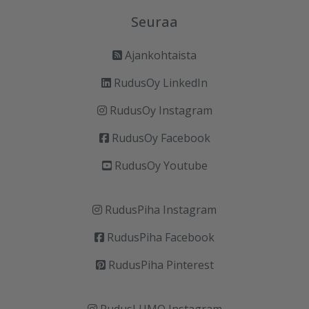
Seuraa
Ajankohtaista
RudusOy LinkedIn
RudusOy Instagram
RudusOy Facebook
RudusOy Youtube
RudusPiha Instagram
RudusPiha Facebook
RudusPiha Pinterest