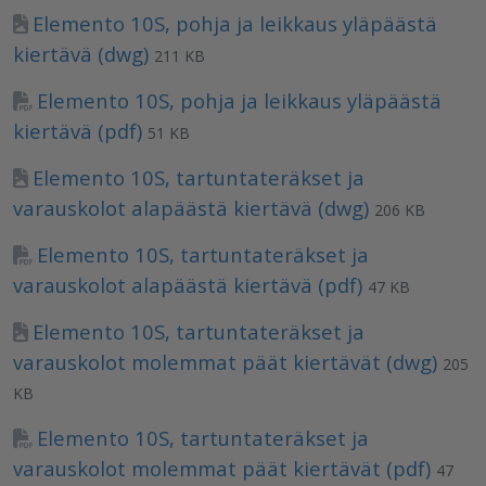
Elemento 10S, pohja ja leikkaus yläpäästä
kiertävä (dwg)
211 KB
Elemento 10S, pohja ja leikkaus yläpäästä
kiertävä (pdf)
51 KB
Elemento 10S, tartuntateräkset ja
varauskolot alapäästä kiertävä (dwg)
206 KB
Elemento 10S, tartuntateräkset ja
varauskolot alapäästä kiertävä (pdf)
47 KB
Elemento 10S, tartuntateräkset ja
varauskolot molemmat päät kiertävät (dwg)
205
KB
Elemento 10S, tartuntateräkset ja
varauskolot molemmat päät kiertävät (pdf)
47