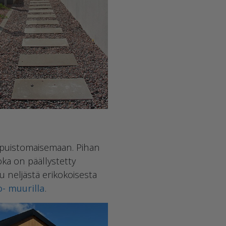
 puistomaisemaan. Pihan
ka on päällystetty
u neljästä erikokoisesta
- muurilla
.