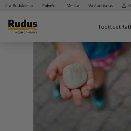
Ura Ruduksella
Palvelut
Meistä
Vastuullisuus
K
Tuotteet
Rat