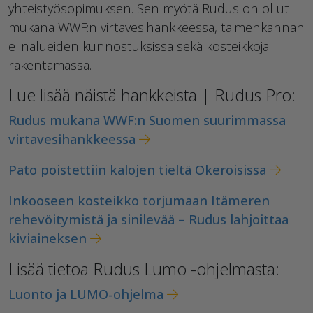
yhteistyösopimuksen. Sen myötä Rudus on ollut
mukana WWF:n virtavesihankkeessa, taimenkannan
elinalueiden kunnostuksissa sekä kosteikkoja
rakentamassa.
Lue lisää näistä hankkeista | Rudus Pro:
Rudus mukana WWF:n Suomen suurimmassa
virtavesihankkeessa
Pato poistettiin kalojen tieltä Okeroisissa
Inkooseen kosteikko torjumaan Itämeren
rehevöitymistä ja sinilevää – Rudus lahjoittaa
kiviaineksen
Lisää tietoa Rudus Lumo -ohjelmasta:
Luonto ja LUMO-ohjelma