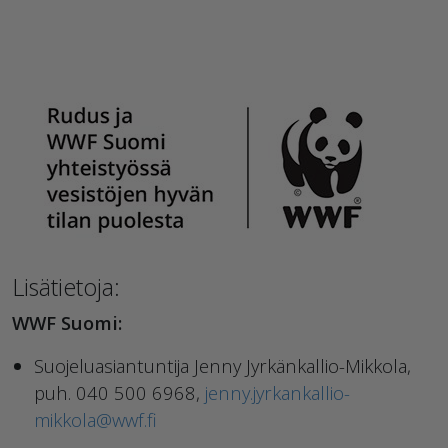
Lisätietoja:
WWF Suomi:
Suojeluasiantuntija Jenny Jyrkänkallio-Mikkola,
puh. 040 500 6968,
jenny.jyrkankallio-
mikkola@wwf.fi