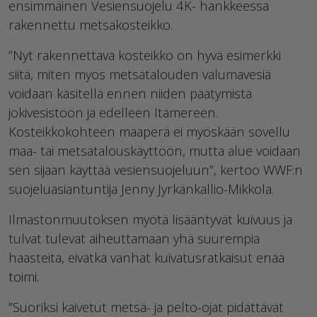
ensimmäinen Vesiensuojelu 4K- hankkeessa
rakennettu metsäkosteikko.
”Nyt rakennettava kosteikko on hyvä esimerkki
siitä, miten myös metsätalouden valumavesiä
voidaan käsitellä ennen niiden päätymistä
jokivesistöön ja edelleen Itämereen.
Kosteikkokohteen maaperä ei myöskään sovellu
maa- tai metsätalouskäyttöön, mutta alue voidaan
sen sijaan käyttää vesiensuojeluun”, kertoo WWF:n
suojeluasiantuntija Jenny Jyrkänkallio-Mikkola.
Ilmastonmuutoksen myötä lisääntyvät kuivuus ja
tulvat tulevat aiheuttamaan yhä suurempia
haasteita, eivätkä vanhat kuivatusratkaisut enää
toimi.
”Suoriksi kaivetut metsä- ja pelto-ojat pidättävät