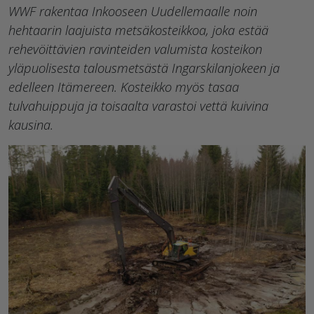
WWF rakentaa Inkooseen Uudellemaalle noin
hehtaarin laajuista metsäkosteikkoa, joka estää
rehevöittävien ravinteiden valumista kosteikon
yläpuolisesta talousmetsästä Ingarskilanjokeen ja
edelleen Itämereen. Kosteikko myös tasaa
tulvahuippuja ja toisaalta varastoi vettä kuivina
kausina.