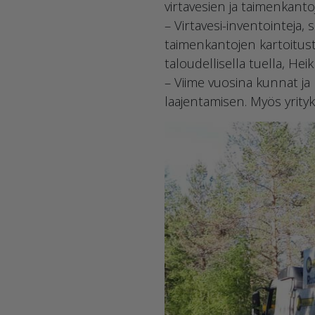
virtavesien ja taimenkanto
– Virtavesi-inventointeja,
taimenkantojen kartoitust
taloudellisella tuella, Heik
– Viime vuosina kunnat ja
laajentamisen. Myös yrityk