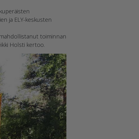
lkuperäisten
ien ja ELY-keskusten
n mahdollistanut toiminnan
ikki Holsti kertoo.