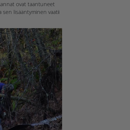
enkannat ovat taantuneet
 sen lisääntyminen vaatii