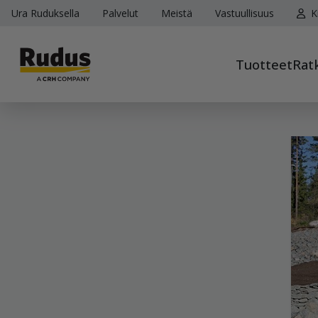
Ura Ruduksella
Palvelut
Meistä
Vastuullisuus
K
Tuotteet
Rat