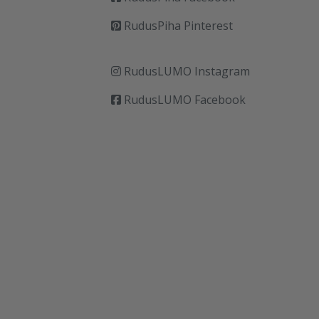
RudusPiha Pinterest
RudusLUMO Instagram
RudusLUMO Facebook