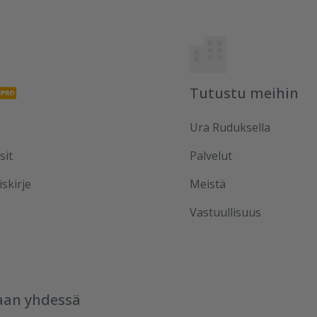
Tutustu meihin
Ura Ruduksella
sit
Palvelut
iskirje
Meistä
Vastuullisuus
aan yhdessä