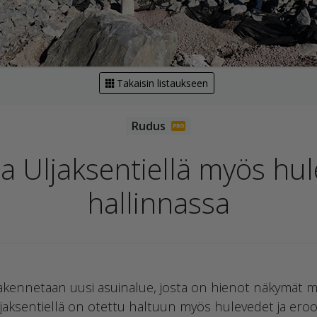
Takaisin listaukseen
a Uljaksentiellä myös hu
hallinnassa
ennetaan uusi asuinalue, josta on hienot näkymät mer
jaksentiellä on otettu haltuun myös hulevedet ja eroo