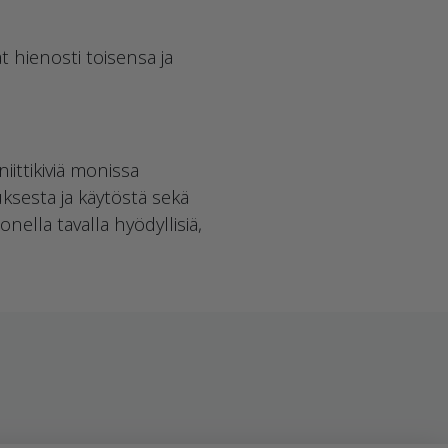
t hienosti toisensa ja
ittikiviä monissa
ksesta ja käytöstä sekä
ella tavalla hyödyllisiä,