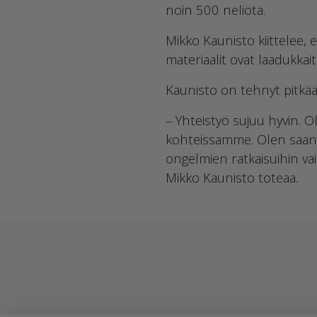
noin 500 neliötä.
Mikko Kaunisto kiittelee, 
materiaalit ovat laadukkait
Kaunisto on tehnyt pitkä
– Yhteistyö sujuu hyvin. 
kohteissamme. Olen saanut
ongelmien ratkaisuihin va
Mikko Kaunisto toteaa.