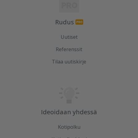
Rudus
Uutiset
Referenssit
Tilaa uutiskirje
Ideoidaan yhdessä
Kotipolku