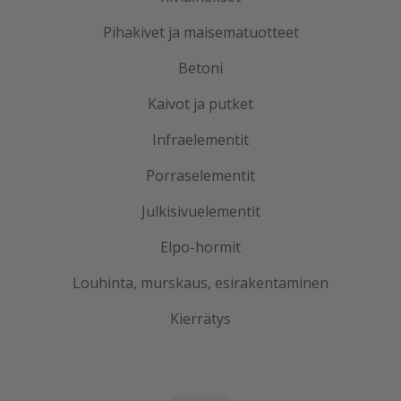
Pihakivet ja maisematuotteet
Betoni
Kaivot ja putket
Infraelementit
Porraselementit
Julkisivuelementit
Elpo-hormit
Louhinta, murskaus, esirakentaminen
Kierrätys