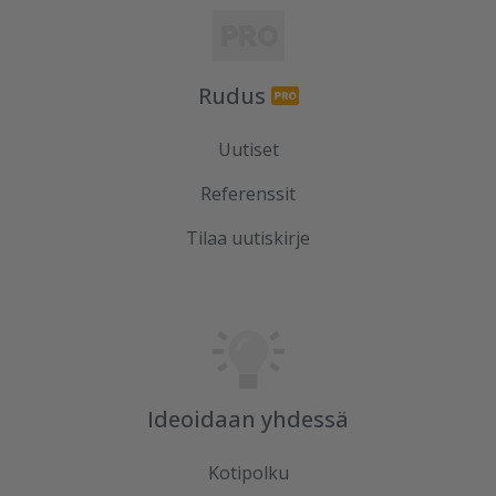
Rudus
Uutiset
Referenssit
Tilaa uutiskirje
Ideoidaan yhdessä
Kotipolku