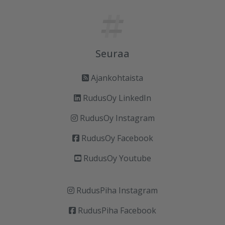
Seuraa
Ajankohtaista
RudusOy LinkedIn
RudusOy Instagram
RudusOy Facebook
RudusOy Youtube
RudusPiha Instagram
RudusPiha Facebook