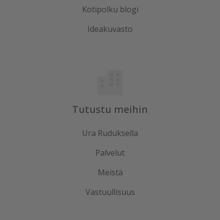
Kotipolku blogi
Ideakuvasto
Tutustu meihin
Ura Ruduksella
Palvelut
Meistä
Vastuullisuus