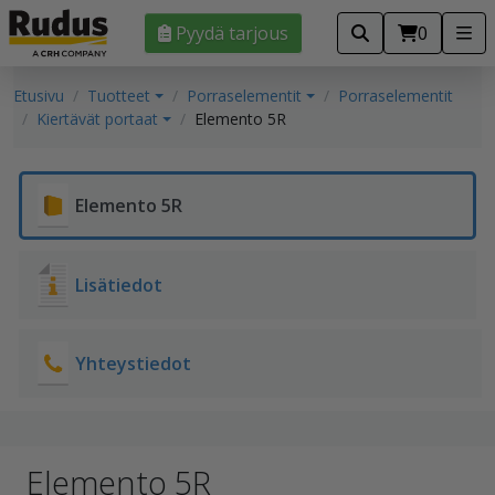
Pyydä tarjous
0
Etusivu
Tuotteet
Porraselementit
Porraselementit
Kiertävät portaat
Elemento 5R
Elemento 5R
Lisätiedot
Yhteystiedot
Elemento 5R