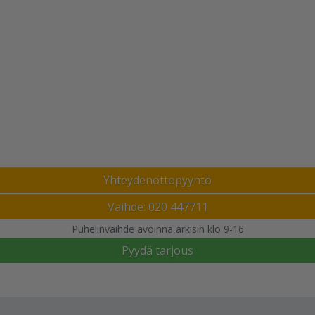
Yhteydenottopyyntö
Vaihde: 020 447711
Puhelinvaihde avoinna arkisin klo 9-16
Pyydä tarjous