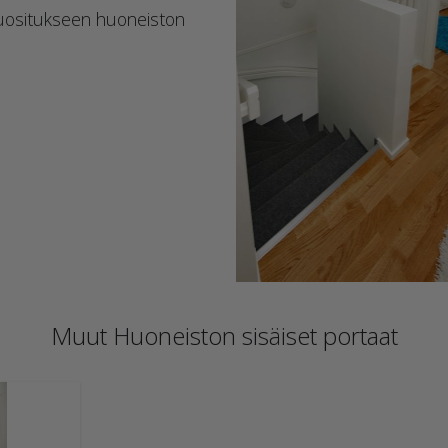
suositukseen huoneiston
Muut Huoneiston sisäiset portaat