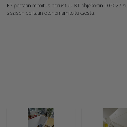
E7 portaan mitoitus perustuu RT-ohjekortin 103027 
sisäisen portaan etenemämitoituksesta.