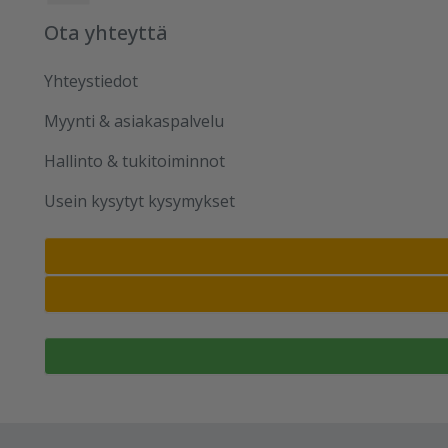
Ota yhteyttä
Yhteystiedot
Myynti & asiakaspalvelu
Hallinto & tukitoiminnot
Usein kysytyt kysymykset