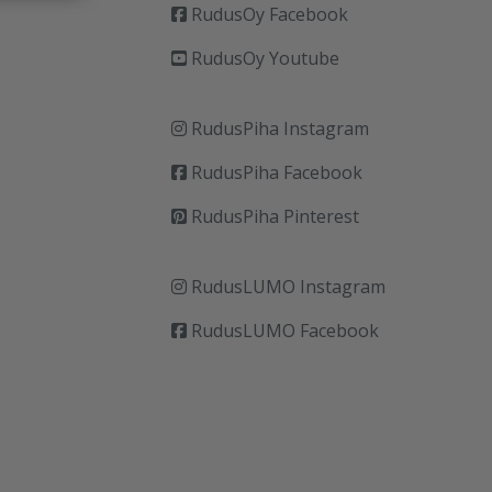
RudusOy Facebook
RudusOy Youtube
RudusPiha Instagram
RudusPiha Facebook
RudusPiha Pinterest
RudusLUMO Instagram
RudusLUMO Facebook