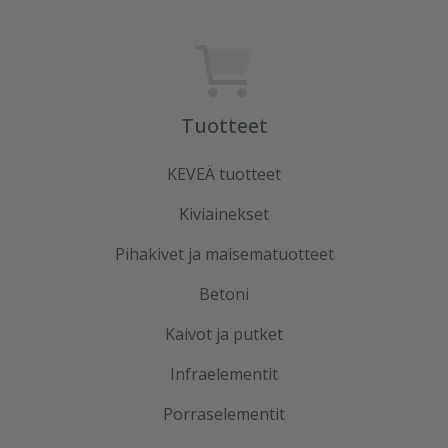
Tuotteet
KEVEÄ tuotteet
Kiviainekset
Pihakivet ja maisematuotteet
Betoni
Kaivot ja putket
Infraelementit
Porraselementit