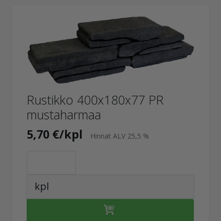
Rustikko 400x180x77 PR
mustaharmaa
5,70 €/kpl
Hinnat ALV 25,5 %
kpl