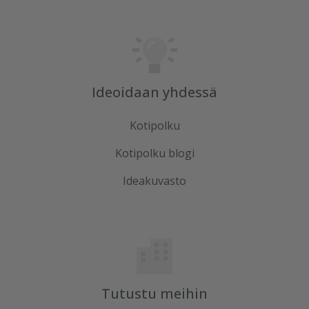
Ideoidaan yhdessä
Kotipolku
Kotipolku blogi
Ideakuvasto
Tutustu meihin