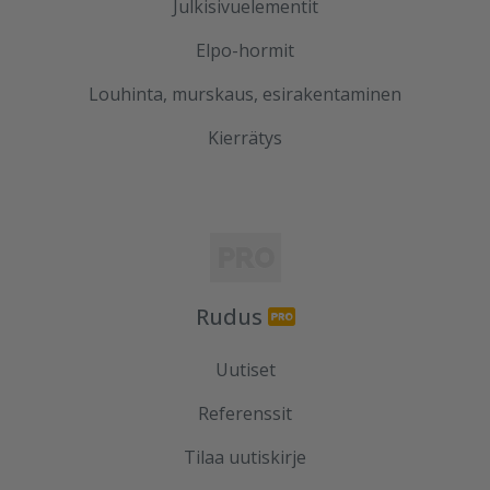
Julkisivuelementit
Elpo-hormit
Louhinta, murskaus, esirakentaminen
Kierrätys
Rudus
Uutiset
Referenssit
Tilaa uutiskirje