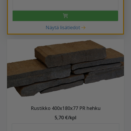
Näytä lisätiedot
Rustikko 400x180x77 PR hehku
5,70 €/kpl