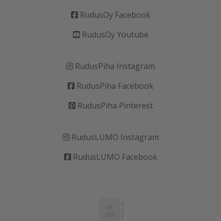
RudusOy Facebook
RudusOy Youtube
RudusPiha Instagram
RudusPiha Facebook
RudusPiha Pinterest
RudusLUMO Instagram
RudusLUMO Facebook