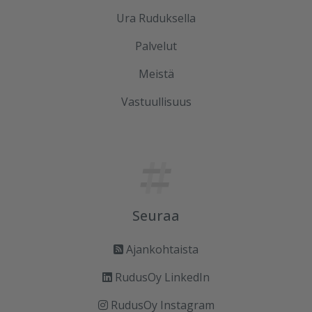
Ura Ruduksella
Palvelut
Meistä
Vastuullisuus
Seuraa
Ajankohtaista
RudusOy LinkedIn
RudusOy Instagram