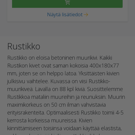
Näytä lisätiedot
Rustikko
Rustikko on eloisa betoninen muurikivi. Kaikki
Rustikon kivet ovat saman kokoisia 400x180x77
mm, joten se on helppo latoa. Yksittäisten kivien
julkisivu vaihtelee. Kuvassa on viisi Rustikko-
muurikiveä. Lavalla on 88 kpl kiviä. Suosittelemme
Rustikkoa mataliin muureihin ja reunuksiin. Muurin
maximikorkeus on 50 cm ilman vahvistavia
erityisrakenteita. Optimaalisesti Rustikko toimii 4-5
kerrosta korkeissa muureissa. Kivien
kiinnittämiseen toisiinsa voidaan käyttää elastista,