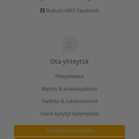
RudusLUMO Facebook
Ota yhteyttä
Yhteystiedot
Myynti & asiakaspalvelu
Hallinto & tukitoiminnot
Usein kysytyt kysymykset
Yhteydenottopyyntö