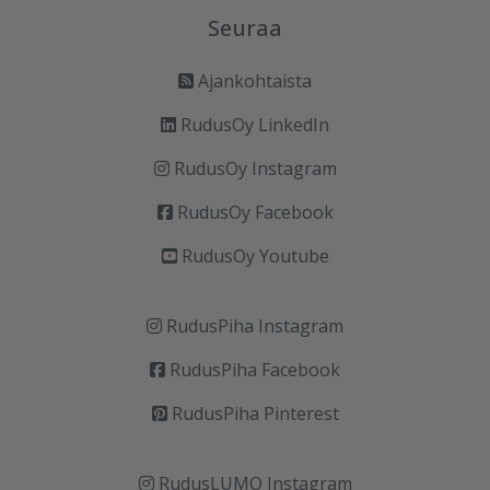
Seuraa
Ajankohtaista
RudusOy LinkedIn
RudusOy Instagram
RudusOy Facebook
RudusOy Youtube
RudusPiha Instagram
RudusPiha Facebook
RudusPiha Pinterest
RudusLUMO Instagram