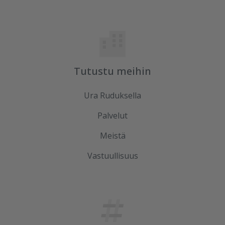
Tutustu meihin
Ura Ruduksella
Palvelut
Meistä
Vastuullisuus