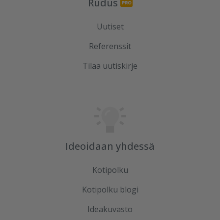
Rudus
Uutiset
Referenssit
Tilaa uutiskirje
Ideoidaan yhdessä
Kotipolku
Kotipolku blogi
Ideakuvasto