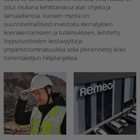
ollut mukana kehittämässä alan ohjeita ja
lainsäädäntöä. Vuosien myötä on
suunnitelmallisesti investoitu kierrätyksen
koerakentamiseen ja tutkimukseen, kehitetty
lopputuotteiden kestävyyttä ja
ympäristöominaisuuksia sekä pienennetty koko
toimintaketjun hiilijalanjälkeä.