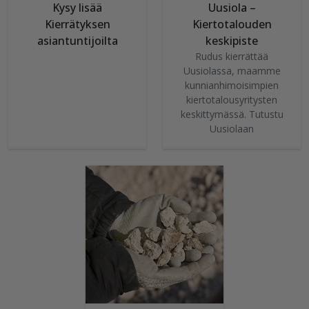
Kysy lisää
Uusiola –
Kierrätyksen
Kiertotalouden
asiantuntijoilta
keskipiste
Rudus kierrättää
Uusiolassa, maamme
kunnianhimoisimpien
kiertotalousyritysten
keskittymässä. Tutustu
Uusiolaan