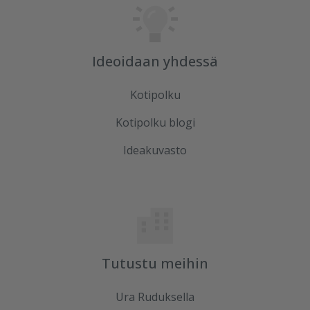
Ideoidaan yhdessä
Kotipolku
Kotipolku blogi
Ideakuvasto
Tutustu meihin
Ura Ruduksella