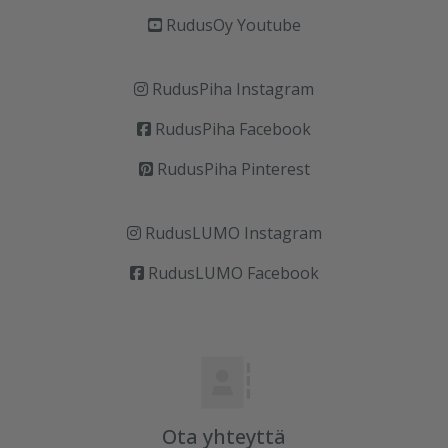
RudusOy Youtube
RudusPiha Instagram
RudusPiha Facebook
RudusPiha Pinterest
RudusLUMO Instagram
RudusLUMO Facebook
Ota yhteyttä