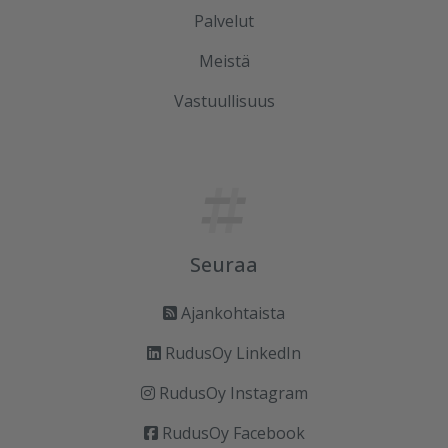
Palvelut
Meistä
Vastuullisuus
Seuraa
Ajankohtaista
RudusOy LinkedIn
RudusOy Instagram
RudusOy Facebook