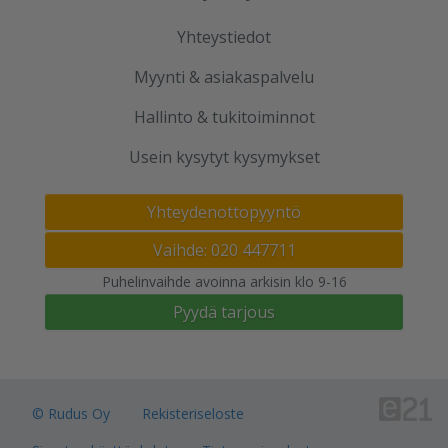
Yhteystiedot
Myynti & asiakaspalvelu
Hallinto & tukitoiminnot
Usein kysytyt kysymykset
Yhteydenottopyyntö
Vaihde: 020 447711
Puhelinvaihde avoinna arkisin klo 9-16
Pyydä tarjous
© Rudus Oy
Rekisteriseloste