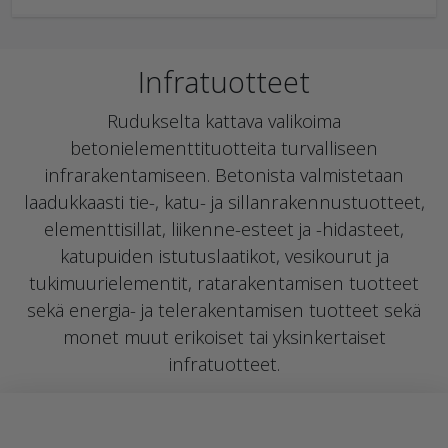
Infratuotteet
Rudukselta kattava valikoima
betonielementtituotteita turvalliseen
infrarakentamiseen. Betonista valmistetaan
laadukkaasti tie-, katu- ja sillanrakennustuotteet,
elementtisillat, liikenne-esteet ja -hidasteet,
katupuiden istutuslaatikot, vesikourut ja
tukimuurielementit, ratarakentamisen tuotteet
sekä energia- ja telerakentamisen tuotteet sekä
monet muut erikoiset tai yksinkertaiset
infratuotteet.