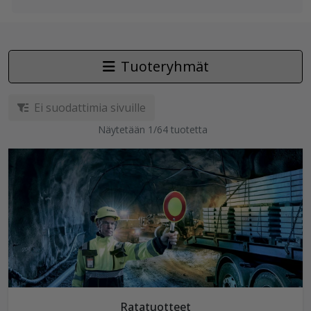
Tuoteryhmät
Ei suodattimia sivuille
Näytetään 1/64 tuotetta
Ratatuotteet