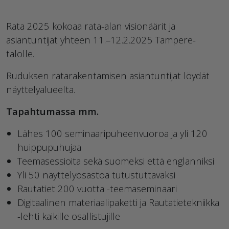
Rata 2025 kokoaa rata-alan visionäärit ja
asiantuntijat yhteen 11.–12.2.2025 Tampere-
talolle.
Ruduksen ratarakentamisen asiantuntijat löydät
näyttelyalueelta.
Tapahtumassa mm.
Lähes 100 seminaaripuheenvuoroa ja yli 120
huippupuhujaa
Teemasessioita sekä suomeksi että englanniksi
Yli 50 näyttelyosastoa tutustuttavaksi
Rautatiet 200 vuotta -teemaseminaari
Digitaalinen materiaalipaketti ja Rautatietekniikka
-lehti kaikille osallistujille