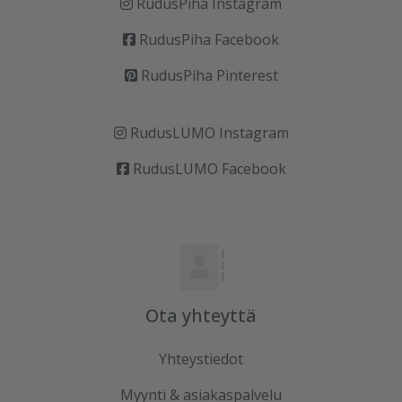
RudusPiha Instagram
RudusPiha Facebook
RudusPiha Pinterest
RudusLUMO Instagram
RudusLUMO Facebook
Ota yhteyttä
Yhteystiedot
Myynti & asiakaspalvelu