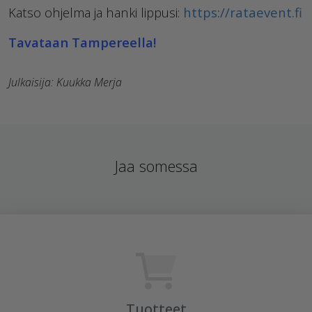
Katso ohjelma ja hanki lippusi:
https://rataevent.fi
Tavataan Tampereella!
Julkaisija: Kuukka Merja
Jaa somessa
Tuotteet