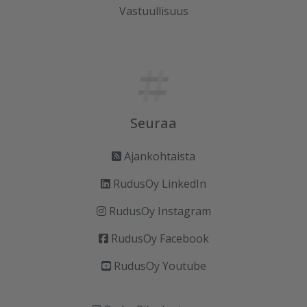
Vastuullisuus
Seuraa
Ajankohtaista
RudusOy LinkedIn
RudusOy Instagram
RudusOy Facebook
RudusOy Youtube