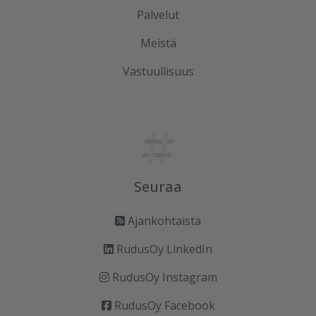
Palvelut
Meistä
Vastuullisuus
Seuraa
Ajankohtaista
RudusOy LinkedIn
RudusOy Instagram
RudusOy Facebook