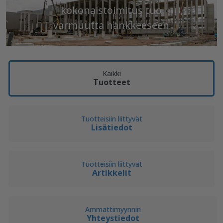
kokonaistoimitus tuo
Edellinen
S
varmuutta hankkeeseen
Kaikki
Tuotteet
Tuotteisiin liittyvät
Lisätiedot
Tuotteisiin liittyvät
Artikkelit
Ammattimyynnin
Yhteystiedot