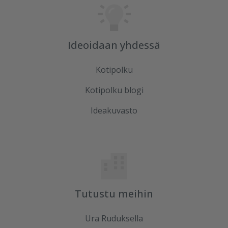
Ideoidaan yhdessä
Kotipolku
Kotipolku blogi
Ideakuvasto
Tutustu meihin
Ura Ruduksella