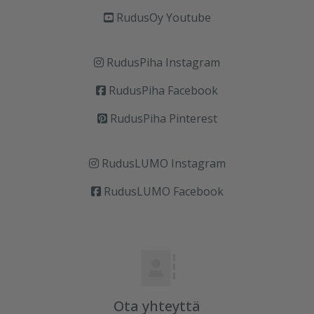
RudusOy Youtube
RudusPiha Instagram
RudusPiha Facebook
RudusPiha Pinterest
RudusLUMO Instagram
RudusLUMO Facebook
Ota yhteyttä