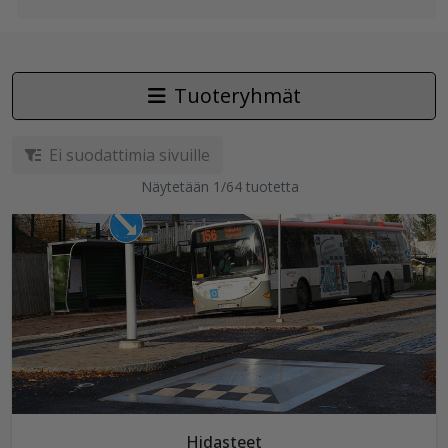
Tuoteryhmät
Ei suodattimia sivuille
Näytetään 1/64 tuotetta
Hidasteet