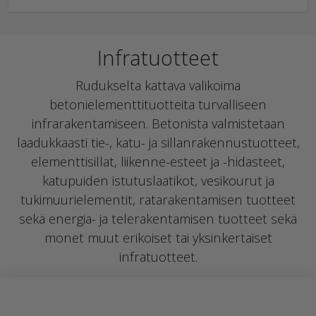
Infratuotteet
Rudukselta kattava valikoima
betonielementtituotteita turvalliseen
infrarakentamiseen. Betonista valmistetaan
laadukkaasti tie-, katu- ja sillanrakennustuotteet,
elementtisillat, liikenne-esteet ja -hidasteet,
katupuiden istutuslaatikot, vesikourut ja
tukimuurielementit, ratarakentamisen tuotteet
sekä energia- ja telerakentamisen tuotteet sekä
monet muut erikoiset tai yksinkertaiset
infratuotteet.