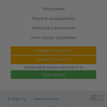
Yhteystiedot
Myynti & asiakaspalvelu
Hallinto & tukitoiminnot
Usein kysytyt kysymykset
Yhteydenottopyyntö
Vaihde: 020 447711
Puhelinvaihde avoinna arkisin klo 9-16
Pyydä tarjous
© Rudus Oy
Rekisteriseloste