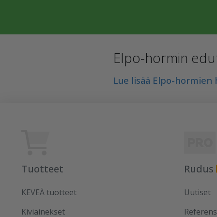
Elpo-hormin edut
Lue lisää Elpo-hormien 
Tuotteet
Rudus
KEVEÄ tuotteet
Uutiset
Kiviainekset
Referens