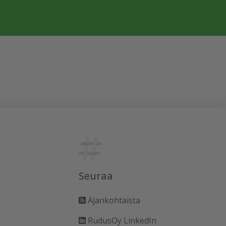
Seuraa
Ajankohtaista
RudusOy LinkedIn