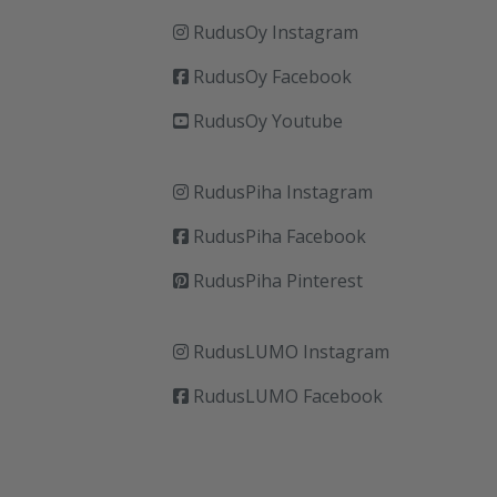
RudusOy Instagram
RudusOy Facebook
RudusOy Youtube
RudusPiha Instagram
RudusPiha Facebook
RudusPiha Pinterest
RudusLUMO Instagram
RudusLUMO Facebook