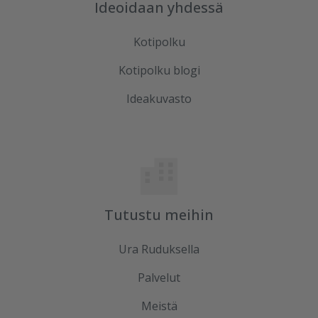
Ideoidaan yhdessä
Kotipolku
Kotipolku blogi
Ideakuvasto
Tutustu meihin
Ura Ruduksella
Palvelut
Meistä