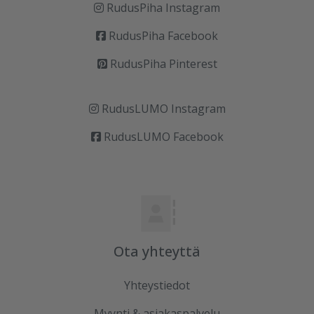
RudusPiha Instagram
RudusPiha Facebook
RudusPiha Pinterest
RudusLUMO Instagram
RudusLUMO Facebook
Ota yhteyttä
Yhteystiedot
Myynti & asiakaspalvelu