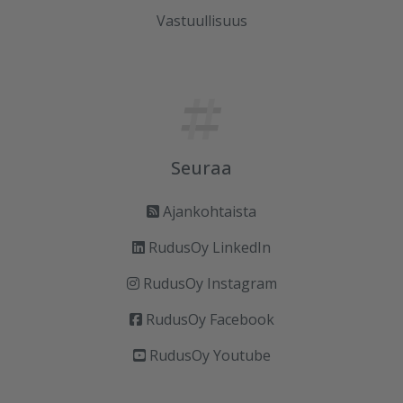
Vastuullisuus
Seuraa
Ajankohtaista
RudusOy LinkedIn
RudusOy Instagram
RudusOy Facebook
RudusOy Youtube