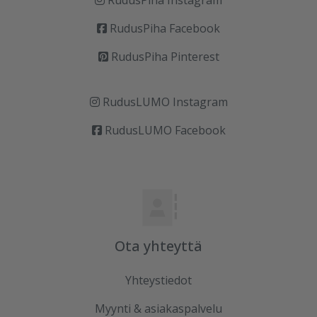
RudusPiha Instagram
RudusPiha Facebook
RudusPiha Pinterest
RudusLUMO Instagram
RudusLUMO Facebook
Ota yhteyttä
Yhteystiedot
Myynti & asiakaspalvelu