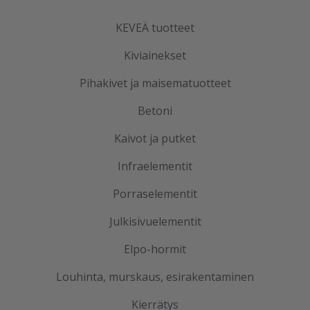
KEVEÄ tuotteet
Kiviainekset
Pihakivet ja maisematuotteet
Betoni
Kaivot ja putket
Infraelementit
Porraselementit
Julkisivuelementit
Elpo-hormit
Louhinta, murskaus, esirakentaminen
Kierrätys