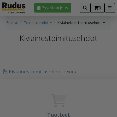
Pyydä tarjous
0
Etusivu
Toimitusehdot
Kiviainekset toimitusehdot
Kiviainestoimitusehdot
Kiviainestoimitusehdot
120 KB
Tuotteet