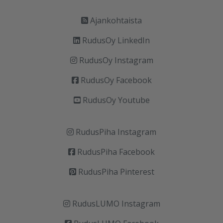
Ajankohtaista
RudusOy LinkedIn
RudusOy Instagram
RudusOy Facebook
RudusOy Youtube
RudusPiha Instagram
RudusPiha Facebook
RudusPiha Pinterest
RudusLUMO Instagram