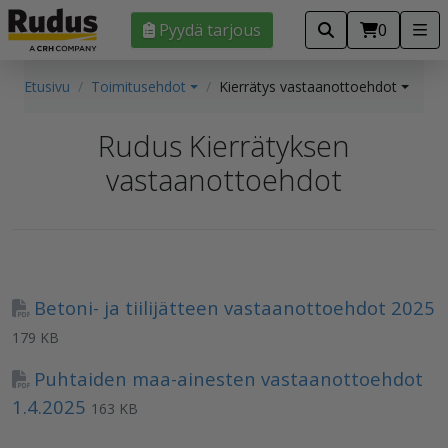
Pyydä tarjous
0
Etusivu
Toimitusehdot
Kierrätys vastaanottoehdot
Rudus Kierrätyksen
vastaanottoehdot
Betoni- ja tiilijätteen vastaanottoehdot 2025
179 KB
Puhtaiden maa-ainesten vastaanottoehdot
1.4.2025
163 KB