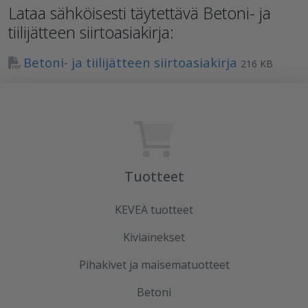
Lataa sähköisesti täytettävä Betoni- ja
tiilijätteen siirtoasiakirja:
Betoni- ja tiilijätteen siirtoasiakirja
216 KB
Tuotteet
KEVEÄ tuotteet
Kiviainekset
Pihakivet ja maisematuotteet
Betoni