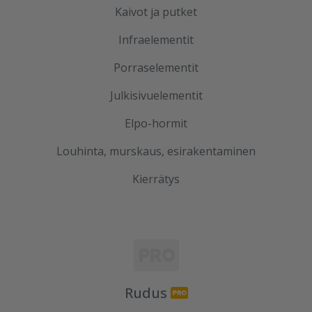
Kaivot ja putket
Infraelementit
Porraselementit
Julkisivuelementit
Elpo-hormit
Louhinta, murskaus, esirakentaminen
Kierrätys
Rudus