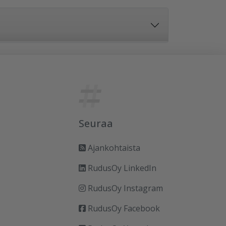
Seuraa
Ajankohtaista
RudusOy LinkedIn
RudusOy Instagram
RudusOy Facebook