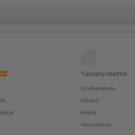
Tutustu meihin
Ura Ruduksella
sit
Palvelut
iskirje
Meistä
Vastuullisuus