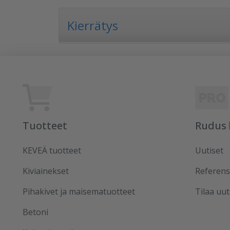
Kierrätys
Tuotteet
Rudus
KEVEÄ tuotteet
Uutiset
Kiviainekset
Referens
Pihakivet ja maisematuotteet
Tilaa uut
Betoni