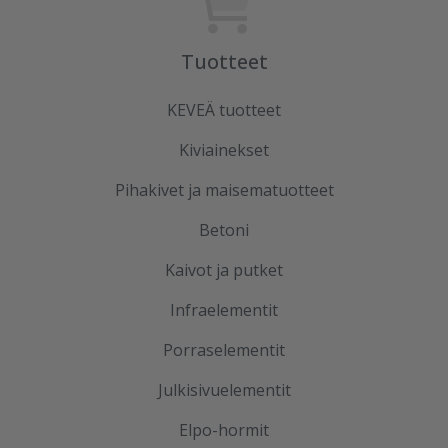
Tuotteet
KEVEÄ tuotteet
Kiviainekset
Pihakivet ja maisematuotteet
Betoni
Kaivot ja putket
Infraelementit
Porraselementit
Julkisivuelementit
Elpo-hormit