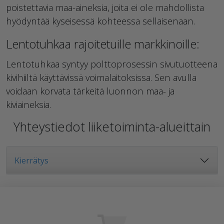
poistettavia maa-aineksia, joita ei ole mahdollista
hyödyntää kyseisessä kohteessa sellaisenaan.
Lentotuhkaa rajoitetuille markkinoille:
Lentotuhkaa syntyy polttoprosessin sivutuotteena
kivihiiltä käyttävissä voimalaitoksissa. Sen avulla
voidaan korvata tärkeitä luonnon maa- ja
kiviaineksia.
Yhteystiedot liiketoiminta-alueittain
Kierrätys