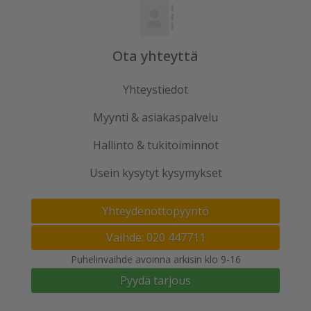
Ota yhteyttä
Yhteystiedot
Myynti & asiakaspalvelu
Hallinto & tukitoiminnot
Usein kysytyt kysymykset
Yhteydenottopyyntö
Vaihde: 020 447711
Puhelinvaihde avoinna arkisin klo 9-16
Pyydä tarjous