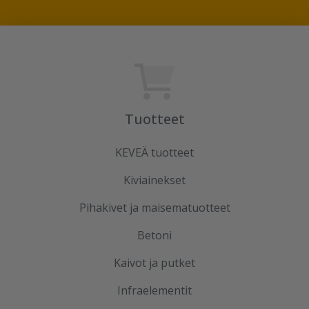
Tuotteet
KEVEÄ tuotteet
Kiviainekset
Pihakivet ja maisematuotteet
Betoni
Kaivot ja putket
Infraelementit