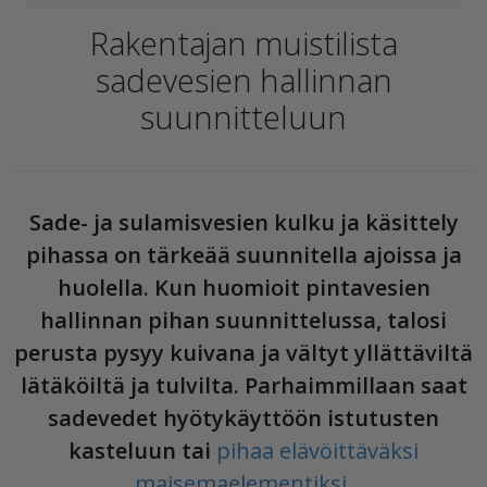
Rakentajan muistilista
sadevesien hallinnan
suunnitteluun
Sade- ja sulamisvesien kulku ja käsittely
pihassa on tärkeää suunnitella ajoissa ja
huolella. Kun huomioit pintavesien
hallinnan pihan suunnittelussa, talosi
perusta pysyy kuivana ja vältyt yllättäviltä
lätäköiltä ja tulvilta. Parhaimmillaan saat
sadevedet hyötykäyttöön istutusten
kasteluun tai
pihaa elävöittäväksi
maisemaelementiksi
.