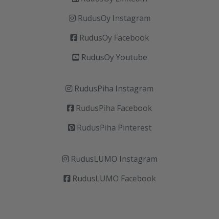
RudusOy Instagram
RudusOy Facebook
RudusOy Youtube
RudusPiha Instagram
RudusPiha Facebook
RudusPiha Pinterest
RudusLUMO Instagram
RudusLUMO Facebook