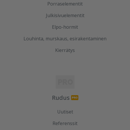
Porraselementit
Julkisivuelementit
Elpo-hormit
Louhinta, murskaus, esirakentaminen
Kierrätys
Rudus
Uutiset
Referenssit