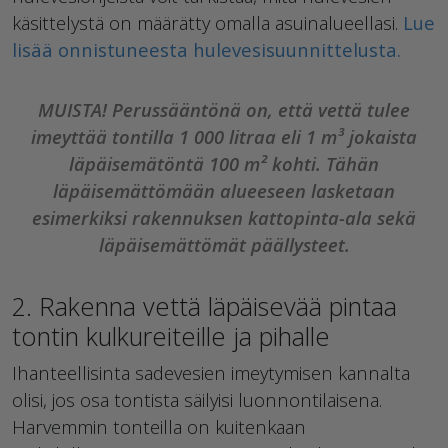
käsittelystä on määrätty omalla asuinalueellasi.
Lue
lisää onnistuneesta hulevesisuunnittelusta.
MUISTA! Perussääntönä on, että vettä tulee
imeyttää tontilla 1 000 litraa eli 1 m³ jokaista
läpäisemätöntä 100 m² kohti. Tähän
läpäisemättömään alueeseen lasketaan
esimerkiksi rakennuksen kattopinta-ala sekä
läpäisemättömät päällysteet.
2. Rakenna vettä läpäisevää pintaa
tontin kulkureiteille ja pihalle
Ihanteellisinta sadevesien imeytymisen kannalta
olisi, jos osa tontista säilyisi luonnontilaisena.
Harvemmin tonteilla on kuitenkaan