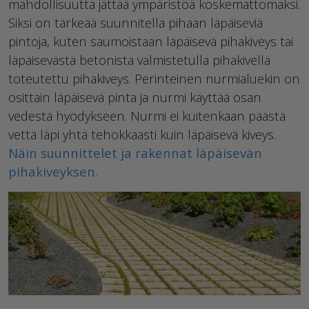
mahdollisuutta jättää ympäristöä koskemattomaksi.
Siksi on tärkeää suunnitella pihaan läpäiseviä
pintoja, kuten saumoistaan läpäisevä pihakiveys tai
läpäisevästä betonista valmistetulla pihakivellä
toteutettu pihakiveys. Perinteinen nurmialuekin on
osittain läpäisevä pinta ja nurmi käyttää osan
vedestä hyödykseen. Nurmi ei kuitenkaan päästä
vettä läpi yhtä tehokkaasti kuin läpäisevä kiveys.
Näin suunnittelet ja rakennat läpäisevän
pihakiveyksen.