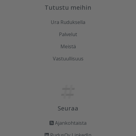
Tutustu meihin
Ura Ruduksella
Palvelut
Meistä
Vastuullisuus
Seuraa
Ajankohtaista
RudusOy LinkedIn