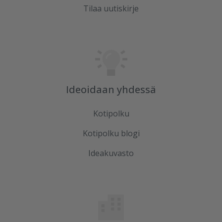
Tilaa uutiskirje
Ideoidaan yhdessä
Kotipolku
Kotipolku blogi
Ideakuvasto