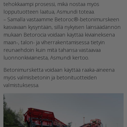
tehokkaampi prosessi, mikä nostaa myös
lopputuotteen laatua, Asmundi toteaa.
– Samalla vastaamme Betoroc®-betonimurskeen
kasvavaan kysyntään, sillä nykyisen lainsäädännön
mukaan Betorocia voidaan käyttää kiviaineksena
maan-, talon- ja viherrakentamisessa tietyin
reunaehdoin kuin mitä tahansa vastaavaa
luonnonkiviainesta, Asmundi kertoo.
Betonimursketta voidaan käyttää raaka-aineena
myös valmisbetonin ja betonituotteiden
valmistuksessa.