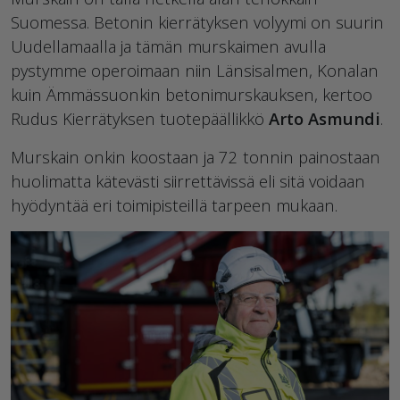
Suomessa. Betonin kierrätyksen volyymi on suurin
Uudellamaalla ja tämän murskaimen avulla
pystymme operoimaan niin Länsisalmen, Konalan
kuin Ämmässuonkin betonimurskauksen, kertoo
Rudus Kierrätyksen tuotepäällikkö
Arto Asmundi
.
Murskain onkin koostaan ja 72 tonnin painostaan
huolimatta kätevästi siirrettävissä eli sitä voidaan
hyödyntää eri toimipisteillä tarpeen mukaan.