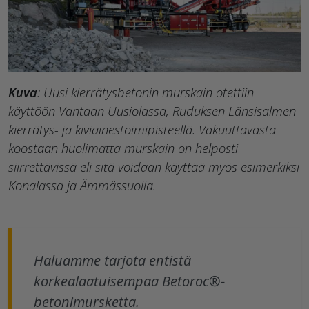
Kuva
: Uusi kierrätysbetonin murskain otettiin
käyttöön Vantaan Uusiolassa, Ruduksen Länsisalmen
kierrätys- ja kiviainestoimipisteellä. Vakuuttavasta
koostaan huolimatta murskain on helposti
siirrettävissä eli sitä voidaan käyttää myös esimerkiksi
Konalassa ja Ämmässuolla.
Haluamme tarjota entistä
korkealaatuisempaa Betoroc®-
betonimursketta.