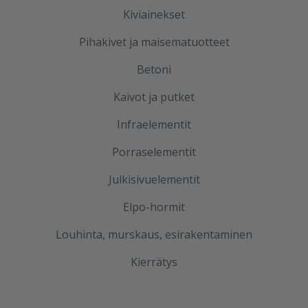
Kiviainekset
Pihakivet ja maisematuotteet
Betoni
Kaivot ja putket
Infraelementit
Porraselementit
Julkisivuelementit
Elpo-hormit
Louhinta, murskaus, esirakentaminen
Kierrätys