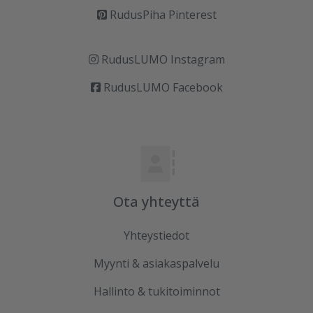
RudusPiha Pinterest
RudusLUMO Instagram
RudusLUMO Facebook
Ota yhteyttä
Yhteystiedot
Myynti & asiakaspalvelu
Hallinto & tukitoiminnot