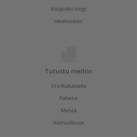
Kotipolku blogi
Ideakuvasto
Tutustu meihin
Ura Ruduksella
Palvelut
Meistä
Vastuullisuus