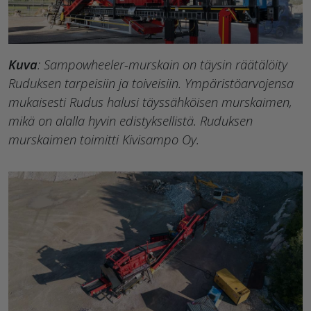
Kuva
: Sampowheeler-murskain on täysin räätälöity
Ruduksen tarpeisiin ja toiveisiin. Ympäristöarvojensa
mukaisesti Rudus halusi täyssähköisen murskaimen,
mikä on alalla hyvin edistyksellistä. Ruduksen
murskaimen toimitti Kivisampo Oy.