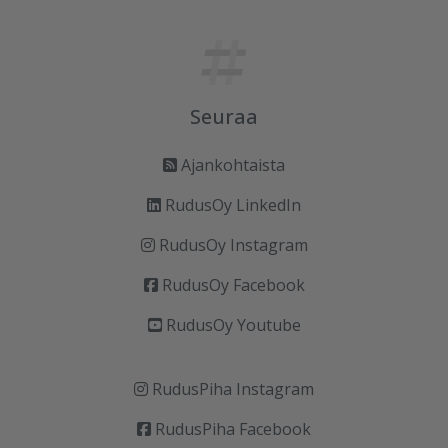
Seuraa
Ajankohtaista
RudusOy LinkedIn
RudusOy Instagram
RudusOy Facebook
RudusOy Youtube
RudusPiha Instagram
RudusPiha Facebook