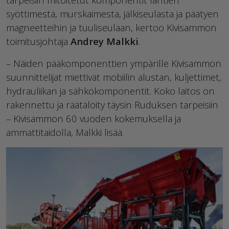
syöttimestä, murskaimesta, jälkiseulasta ja päätyen
magneetteihin ja tuuliseulaan, kertoo Kivisammon
toimitusjohtaja
Andrey Malkki
.
– Näiden pääkomponenttien ympärille Kivisammon
suunnittelijat miettivät mobiilin alustan, kuljettimet,
hydrauliikan ja sähkökomponentit. Koko laitos on
rakennettu ja räätälöity täysin Ruduksen tarpeisiin
– Kivisammon 60 vuoden kokemuksella ja
ammattitaidolla, Malkki lisää.