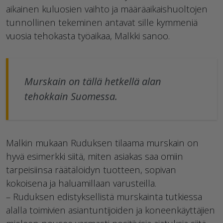
aikainen kuluosien vaihto ja määräaikaishuoltojen
tunnollinen tekeminen antavat sille kymmeniä
vuosia tehokasta työaikaa, Malkki sanoo.
Murskain on tällä hetkellä alan
tehokkain Suomessa.
Malkin mukaan Ruduksen tilaama murskain on
hyvä esimerkki siitä, miten asiakas saa omiin
tarpeisiinsa räätälöidyn tuotteen, sopivan
kokoisena ja haluamillaan varusteilla.
– Ruduksen edistyksellistä murskainta tutkiessa
alalla toimivien asiantuntijoiden ja koneenkäyttäjien