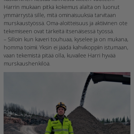
Harrin mukaan pitkä kokemus alalta on luonut
ymmärrystä sille, mitä ominaisuuksia tarvitaan
murskaustyössä. Oma-aloitteisuus ja aktiivinen ote
tekemiseen ovat tärkeitä itsenäisessä työssä.
– Silloin kun kaveri touhuaa, kyselee ja on mukana,
homma toimii. Yksin ei jäädä kahvikoppiin istumaan,
vaan tekemistä pitää olla, kuvailee Harri hyvää
murskaushenkilöä.