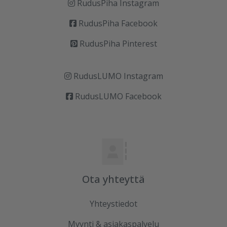
RudusPiha Instagram
RudusPiha Facebook
RudusPiha Pinterest
RudusLUMO Instagram
RudusLUMO Facebook
Ota yhteyttä
Yhteystiedot
Myynti & asiakaspalvelu