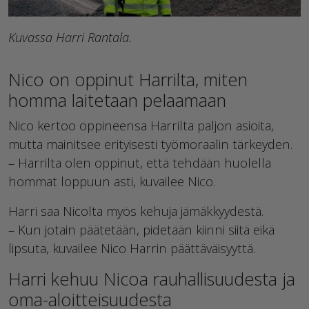
Kuvassa Harri Rantala.
Nico on oppinut Harrilta, miten
homma laitetaan pelaamaan
Nico kertoo oppineensa Harrilta paljon asioita,
mutta mainitsee erityisesti työmoraalin tärkeyden.
– Harrilta olen oppinut, että tehdään huolella
hommat loppuun asti, kuvailee Nico.
Harri saa Nicolta myös kehuja jämäkkyydestä.
– Kun jotain päätetään, pidetään kiinni siitä eikä
lipsuta, kuvailee Nico Harrin päättäväisyyttä.
Harri kehuu Nicoa rauhallisuudesta ja
oma-aloitteisuudesta