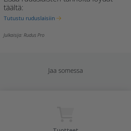
täältä:
Tutustu ruduslaisiin
Julkaisija: Rudus Pro
Jaa somessa
Tuotteet