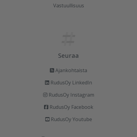
Vastuullisuus
Seuraa
Ajankohtaista
RudusOy LinkedIn
RudusOy Instagram
RudusOy Facebook
RudusOy Youtube