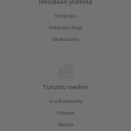
Ideoidaan yhdessä
Kotipolku
Kotipolku blogi
Ideakuvasto
Tutustu meihin
Ura Ruduksella
Palvelut
Meistä