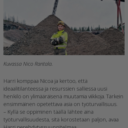
Kuvassa Nico Rantala.
Harri komppaa Nicoa ja kertoo, että
ideaalitilanteessa ja resurssien salliessa uusi
henkilö on ylimääräisenä muutamia viikkoja. Tärkein
ensimmäinen opetettava asia on työturvallisuus.
– Kyllä se oppiminen täällä lähtee aina
työturvallisuudesta, sitä korostetaan paljon, avaa
Harri perehdytyssuunnitelmaa.