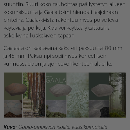
suuntiin. Suuri koko rauhoittaa päällystetyn alueen
kokonaisuutta ja Gaala toimii hienosti laajoinakin
pintoina. Gaala-kivistä rakentuu myös polveilevia
käytäviä ja polkuja. Kiviä voi käyttää yksittäisinä
askelkivinä liuskekivien tapaan.
Gaalasta on saatavana kaksi eri paksuutta: 80 mm
ja 45 mm. Paksumpi sopii myös koneellisen
kunnossapidon ja ajoneuvoliikenteen alueille.
Kuva
: Gaala-pihakiven isoilla, kuusikulmaisilla