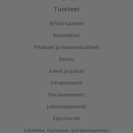
Tuotteet
KEVEÄ tuotteet
Kiviainekset
Pihakivet ja maisematuotteet
Betoni
Kaivot ja putket
Infraelementit
Porraselementit
Julkisivuelementit
Elpo-hormit
Louhinta, murskaus, esirakentaminen