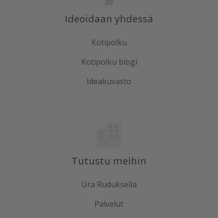
Ideoidaan yhdessä
Kotipolku
Kotipolku blogi
Ideakuvasto
Tutustu meihin
Ura Ruduksella
Palvelut