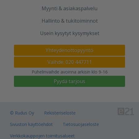
Myynti & asiakaspalvelu
Hallinto & tukitoiminnot
Usein kysytyt kysymykset
Yhteydenottopyyntö
Vaihde: 020 447711
Puhelinvaihde avoinna arkisin klo 9-16
Pyydä tarjous
© Rudus Oy
Rekisteriseloste
Sivuston käyttöehdot
Tietosuojaseloste
Verkkokauppojen toimitusalueet