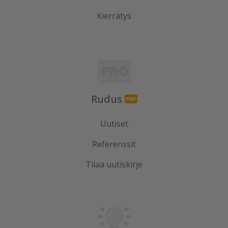
Kierrätys
Rudus
Uutiset
Referenssit
Tilaa uutiskirje