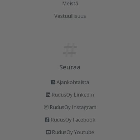
Meistä
Vastuullisuus
Seuraa
Ajankohtaista
RudusOy LinkedIn
RudusOy Instagram
RudusOy Facebook
RudusOy Youtube