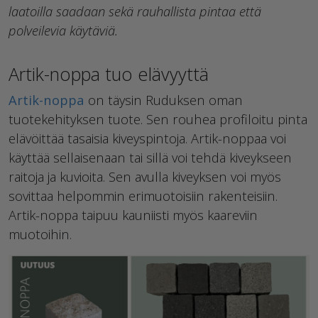
laatoilla saadaan sekä rauhallista pintaa että
polveilevia käytäviä.
Artik-noppa tuo elävyyttä
Artik-noppa
on täysin Ruduksen oman
tuotekehityksen tuote. Sen rouhea profiloitu pinta
elävöittää tasaisia kiveyspintoja. Artik-noppaa voi
käyttää sellaisenaan tai sillä voi tehdä kiveykseen
raitoja ja kuvioita. Sen avulla kiveyksen voi myös
sovittaa helpommin erimuotoisiin rakenteisiin.
Artik-noppa taipuu kauniisti myös kaareviin
muotoihin.