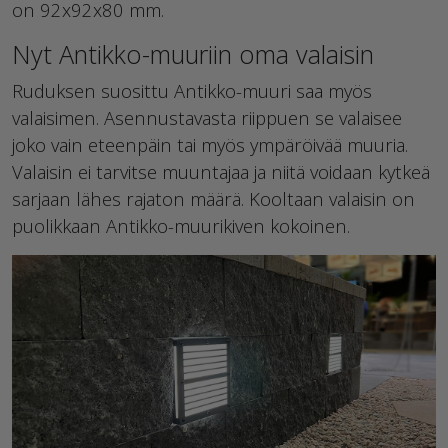
on 92x92x80 mm.
Nyt Antikko-muuriin oma valaisin
Ruduksen suosittu Antikko-muuri saa myös
valaisimen. Asennustavasta riippuen se valaisee
joko vain eteenpäin tai myös ympäröivää muuria.
Valaisin ei tarvitse muuntajaa ja niitä voidaan kytkeä
sarjaan lähes rajaton määrä. Kooltaan valaisin on
puolikkaan Antikko-muurikiven kokoinen.