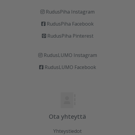
RudusPiha Instagram
RudusPiha Facebook
RudusPiha Pinterest
RudusLUMO Instagram
RudusLUMO Facebook
Ota yhteyttä
Yhteystiedot