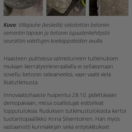
Kuva
: Villajauhe (keskellä) sekoitettiin betoniin
sementin tapaan ja betonin lujuudenkehitystä
seurattiin valettujen koekappaleiden avulla.
Haasteen puitteissa valmistuneen tutkimuksen
mukaan kierrätysmineraalivilla ei sellaisenaan
sovellu betonin sideaineeksi, vaan vaatii vielä
lisätutkimusta.
Innovaatiohaaste huipentui 28.10. pidettävään
demopäivään, missä osallistujat esittelivät
lopputuloksia. Ruduksen tutkimustuloksista kertoi
tuotantopäällikkö Anna Silventoinen. Hän myös
vastaanotti kunniakirjan sekä erityiskiitokset