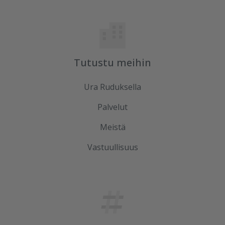
Tutustu meihin
Ura Ruduksella
Palvelut
Meistä
Vastuullisuus