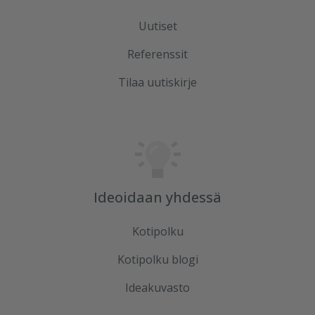
Uutiset
Referenssit
Tilaa uutiskirje
Ideoidaan yhdessä
Kotipolku
Kotipolku blogi
Ideakuvasto