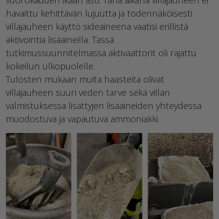
havaittu kehittävän lujuutta ja todennäköisesti
villajauheen käyttö sideaineena vaatisi erillistä
aktivointia lisäaineilla. Tässä
tutkimussuunnitelmassa aktivaattorit oli rajattu
kokeilun ulkopuolelle.
Tulosten mukaan muita haasteita olivat
villajauheen suuri veden tarve sekä villan
valmistuksessa lisättyjen lisäaineiden yhteydessä
muodostuva ja vapautuva ammoniakki.