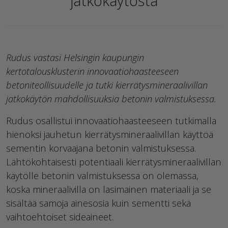
jatkokäytöstä
Rudus vastasi Helsingin kaupungin
kertotalousklusterin innovaatiohaasteeseen
betoniteollisuudelle ja tutki kierrätysmineraalivillan
jatkokäytön mahdollisuuksia betonin valmistuksessa.
Rudus osallistui innovaatiohaasteeseen tutkimalla
hienoksi jauhetun kierrätysmineraalivillan käyttöä
sementin korvaajana betonin valmistuksessa.
Lähtökohtaisesti potentiaali kierrätysmineraalivillan
käytölle betonin valmistuksessa on olemassa,
koska mineraalivilla on lasimainen materiaali ja se
sisältää samoja ainesosia kuin sementti sekä
vaihtoehtoiset sideaineet.