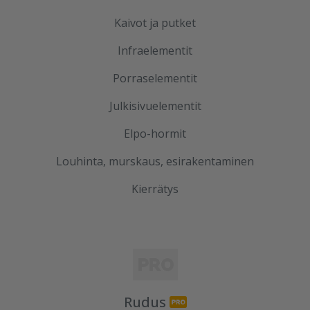
Kaivot ja putket
Infraelementit
Porraselementit
Julkisivuelementit
Elpo-hormit
Louhinta, murskaus, esirakentaminen
Kierrätys
Rudus