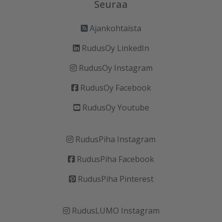
Seuraa
Ajankohtaista
RudusOy LinkedIn
RudusOy Instagram
RudusOy Facebook
RudusOy Youtube
RudusPiha Instagram
RudusPiha Facebook
RudusPiha Pinterest
RudusLUMO Instagram