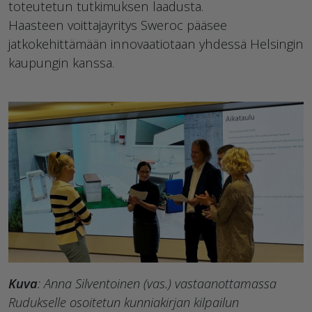
toteutetun tutkimuksen laadusta.
Haasteen voittajayritys Sweroc pääsee
jatkokehittämään innovaatiotaan yhdessä Helsingin
kaupungin kanssa.
Kuva
: Anna Silventoinen (vas.) vastaanottamassa
Rudukselle osoitetun kunniakirjan kilpailun