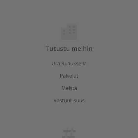
Tutustu meihin
Ura Ruduksella
Palvelut
Meistä
Vastuullisuus