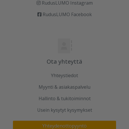
RudusLUMO Instagram
RudusLUMO Facebook
Ota yhteyttä
Yhteystiedot
Myynti & asiakaspalvelu
Hallinto & tukitoiminnot
Usein kysytyt kysymykset
Yhteydenottopyyntö