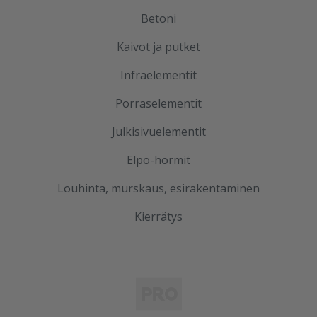
Betoni
Kaivot ja putket
Infraelementit
Porraselementit
Julkisivuelementit
Elpo-hormit
Louhinta, murskaus, esirakentaminen
Kierrätys