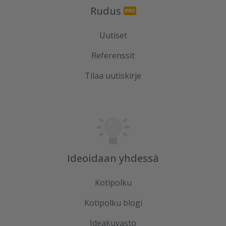
Rudus
Uutiset
Referenssit
Tilaa uutiskirje
Ideoidaan yhdessä
Kotipolku
Kotipolku blogi
Ideakuvasto