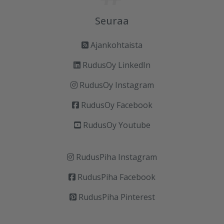
Seuraa
Ajankohtaista
RudusOy LinkedIn
RudusOy Instagram
RudusOy Facebook
RudusOy Youtube
RudusPiha Instagram
RudusPiha Facebook
RudusPiha Pinterest