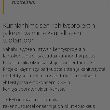
tuotteisiin.
Kunnianhimoisen kehitysprojektin
jälkeen valmiina kaupalliseen
tuotantoon
Vähähiilisyyteen liittyvän kehitysprojektin
lähtökohtana oli saavuttaa kunnon harppaus
betonin hiilidioksidipäästöjen pienentämiseksi.
Projekti käynnistyi pari vuotta sitten ja kehitystyötä
on tehty sekä kotimaassa että kansainvälisesti
yhteistyössä emokonserni CRH:n
kehityslaboratorioiden kanssa.
─CRH on maailman johtava
rakennustuotekonserni ja on ollut etuoikeus