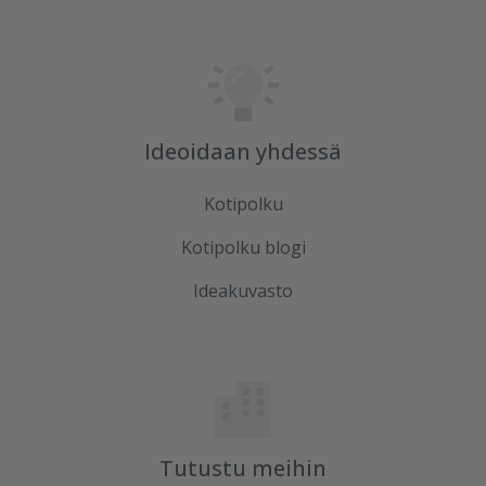
Ideoidaan yhdessä
Kotipolku
Kotipolku blogi
Ideakuvasto
Tutustu meihin