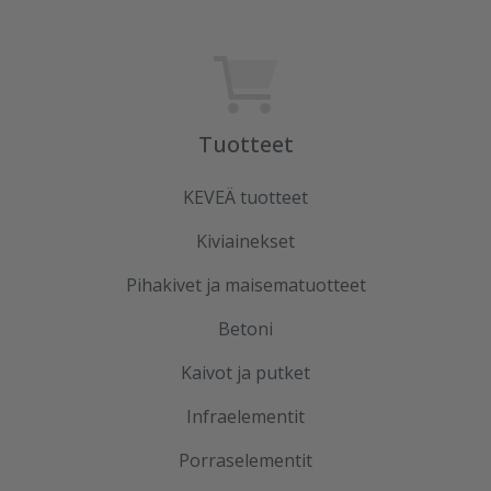
Tuotteet
KEVEÄ tuotteet
Kiviainekset
Pihakivet ja maisematuotteet
Betoni
Kaivot ja putket
Infraelementit
Porraselementit