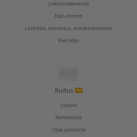
Julkisivuelementit
Elpo-hormit
Louhinta, murskaus, esirakentaminen
Kierrätys
Rudus
Uutiset
Referenssit
Tilaa uutiskirje