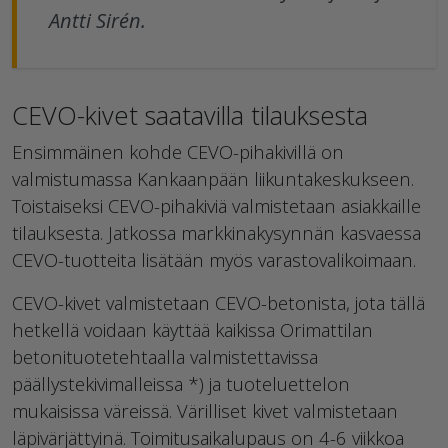
Antti Sirén.
CEVO-kivet saatavilla tilauksesta
Ensimmäinen kohde CEVO-pihakivillä on
valmistumassa Kankaanpään liikuntakeskukseen.
Toistaiseksi CEVO-pihakiviä valmistetaan asiakkaille
tilauksesta. Jatkossa markkinakysynnän kasvaessa
CEVO-tuotteita lisätään myös varastovalikoimaan.
CEVO-kivet valmistetaan CEVO-betonista, jota tällä
hetkellä voidaan käyttää kaikissa Orimattilan
betonituotetehtaalla valmistettavissa
päällystekivimalleissa *) ja tuoteluettelon
mukaisissa väreissä. Värilliset kivet valmistetaan
läpivärjättyinä. Toimitusaikalupaus on 4-6 viikkoa