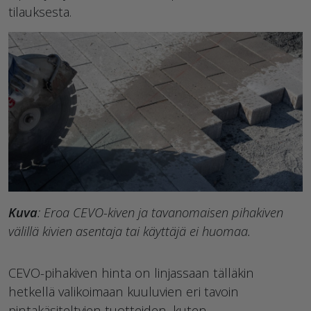
tilauksesta.
Kuva
: Eroa CEVO-kiven ja tavanomaisen pihakiven
välillä kivien asentaja tai käyttäjä ei huomaa.
CEVO-pihakiven hinta on linjassaan tälläkin
hetkellä valikoimaan kuuluvien eri tavoin
pintakäsiteltyjen tuotteiden, kuten