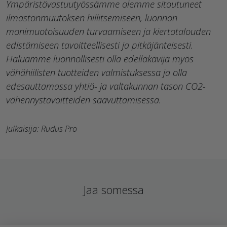
Ympäristövastuutyössämme olemme sitoutuneet
ilmastonmuutoksen hillitsemiseen, luonnon
monimuotoisuuden turvaamiseen ja kiertotalouden
edistämiseen tavoitteellisesti ja pitkäjänteisesti.
Haluamme luonnollisesti olla edelläkävijä myös
vähähiilisten tuotteiden valmistuksessa ja olla
edesauttamassa yhtiö- ja valtakunnan tason CO2-
vähennystavoitteiden saavuttamisessa.
Julkaisija: Rudus Pro
Jaa somessa