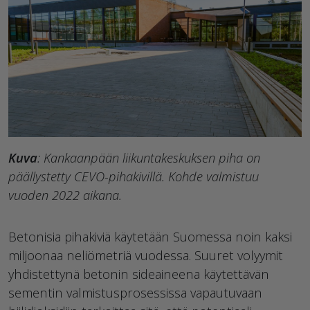
Kuva
: Kankaanpään liikuntakeskuksen piha on
päällystetty CEVO-pihakivillä. Kohde valmistuu
vuoden 2022 aikana.
Betonisia pihakiviä käytetään Suomessa noin kaksi
miljoonaa neliömetriä vuodessa. Suuret volyymit
yhdistettynä betonin sideaineena käytettävän
sementin valmistusprosessissa vapautuvaan