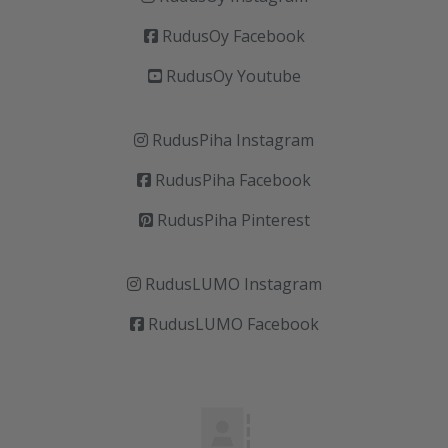
RudusOy Facebook
RudusOy Youtube
RudusPiha Instagram
RudusPiha Facebook
RudusPiha Pinterest
RudusLUMO Instagram
RudusLUMO Facebook