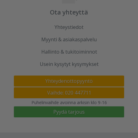
Ota yhteyttä
Yhteystiedot
Myynti & asiakaspalvelu
Hallinto & tukitoiminnot
Usein kysytyt kysymykset
Yhteydenottopyyntö
Vaihde: 020 447711
Puhelinvaihde avoinna arkisin klo 9-16
Pyydä tarjous