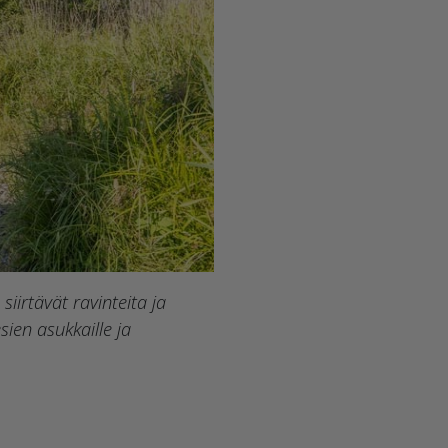
irtävät ravinteita ja
sien asukkaille ja