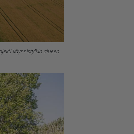
ekti käynnistyikin alueen