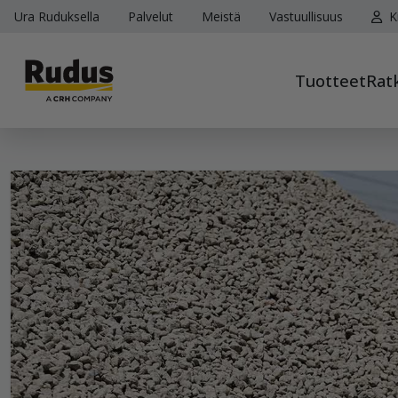
Ura Ruduksella
Palvelut
Meistä
Vastuullisuus
K
Tuotteet
Rat