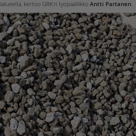
sialueella, kertoo GRK:n työpäällikkö
Antti Partanen
.