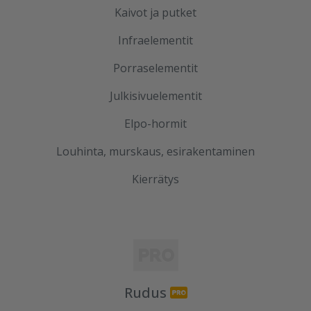
Kaivot ja putket
Infraelementit
Porraselementit
Julkisivuelementit
Elpo-hormit
Louhinta, murskaus, esirakentaminen
Kierrätys
Rudus