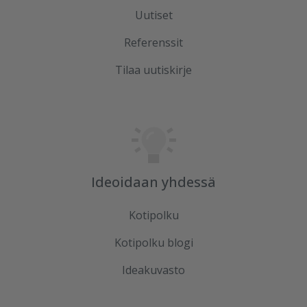
Uutiset
Referenssit
Tilaa uutiskirje
Ideoidaan yhdessä
Kotipolku
Kotipolku blogi
Ideakuvasto