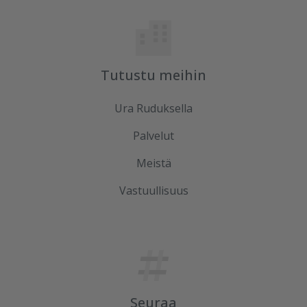
Tutustu meihin
Ura Ruduksella
Palvelut
Meistä
Vastuullisuus
Seuraa