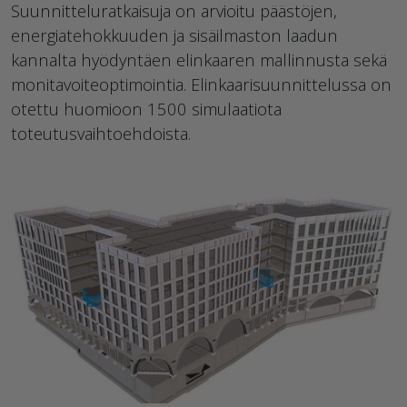
Suunnitteluratkaisuja on arvioitu päästöjen,
energiatehokkuuden ja sisäilmaston laadun
kannalta hyödyntäen elinkaaren mallinnusta sekä
monitavoiteoptimointia. Elinkaarisuunnittelussa on
otettu huomioon 1500 simulaatiota
toteutusvaihtoehdoista.