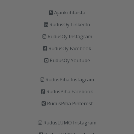
Ajankohtaista
RudusOy LinkedIn
RudusOy Instagram
RudusOy Facebook
RudusOy Youtube
RudusPiha Instagram
RudusPiha Facebook
RudusPiha Pinterest
RudusLUMO Instagram