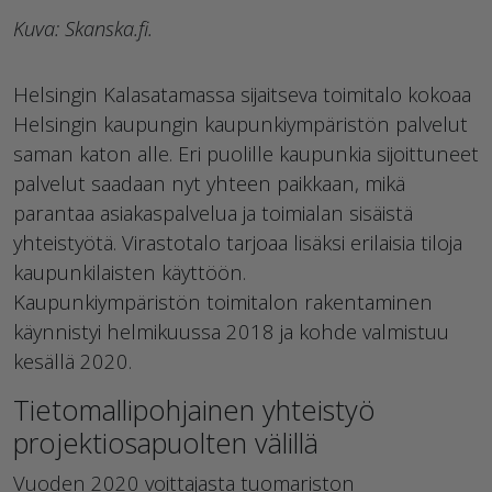
Kuva: Skanska.fi.
Helsingin Kalasatamassa sijaitseva toimitalo kokoaa
Helsingin kaupungin kaupunkiympäristön palvelut
saman katon alle. Eri puolille kaupunkia sijoittuneet
palvelut saadaan nyt yhteen paikkaan, mikä
parantaa asiakaspalvelua ja toimialan sisäistä
yhteistyötä. Virastotalo tarjoaa lisäksi erilaisia tiloja
kaupunkilaisten käyttöön.
Kaupunkiympäristön toimitalon rakentaminen
käynnistyi helmikuussa 2018 ja kohde valmistuu
kesällä 2020.
Tietomallipohjainen yhteistyö
projektiosapuolten välillä
Vuoden 2020 voittajasta tuomariston