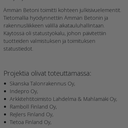
Ämmän Betoni toimitti kohteen julkisivuelementit.
Tietomallia hyödynnettiin Ämmän Betonin ja
rakennusliikkeen välillä aikatauluhallintaan.
Käytössä oli statustyökalu, johon päivitettiin
tuotteiden valmistuksen ja toimituksen
statustiedot.
Projektia olivat toteuttamassa:
Skanska Talonrakennus Oy,
Indepro Oy,
Arkkitehtitoimisto Lahdelma & Mahlamäki Oy,
Ramboll Finland Oy,
Rejlers Finland Oy,
Tietoa Finland Oy,