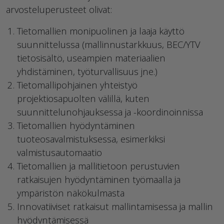
arvosteluperusteet olivat:
Tietomallien monipuolinen ja laaja käyttö
suunnittelussa (mallinnustarkkuus, BEC/YTV
tietosisältö, useampien materiaalien
yhdistäminen, työturvallisuus jne.)
Tietomallipohjainen yhteistyö
projektiosapuolten välillä, kuten
suunnittelunohjauksessa ja -koordinoinnissa
Tietomallien hyödyntäminen
tuoteosavalmistuksessa, esimerkiksi
valmistusautomaatio
Tietomallien ja mallitietoon perustuvien
ratkaisujen hyödyntäminen työmaalla ja
ympäristön näkökulmasta
Innovatiiviset ratkaisut mallintamisessa ja mallin
hyödyntämisessä