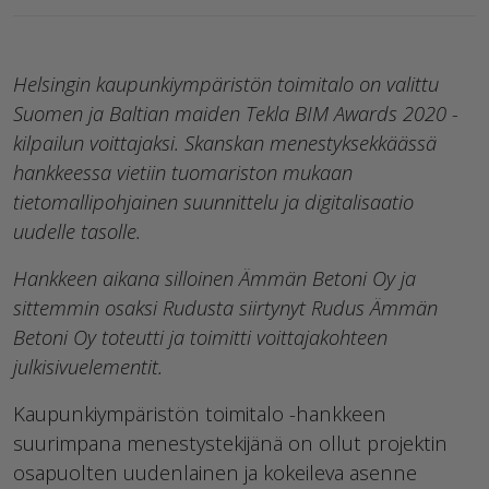
Helsingin kaupunkiympäristön toimitalo on valittu
Suomen ja Baltian maiden Tekla BIM Awards 2020 -
kilpailun voittajaksi. Skanskan menestyksekkäässä
hankkeessa vietiin tuomariston mukaan
tietomallipohjainen suunnittelu ja digitalisaatio
uudelle tasolle.
Hankkeen aikana silloinen Ämmän Betoni Oy ja
sittemmin osaksi Rudusta siirtynyt Rudus Ämmän
Betoni Oy toteutti ja toimitti voittajakohteen
julkisivuelementit.
Kaupunkiympäristön toimitalo -hankkeen
suurimpana menestystekijänä on ollut projektin
osapuolten uudenlainen ja kokeileva asenne