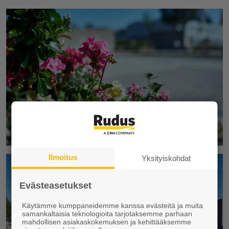
Ilmoitus
Yksityiskohdat
Evästeasetukset
Käytämme kumppaneidemme kanssa evästeitä ja muita
samankaltaisia teknologioita tarjotaksemme parhaan
mahdollisen asiakaskokemuksen ja kehittääksemme