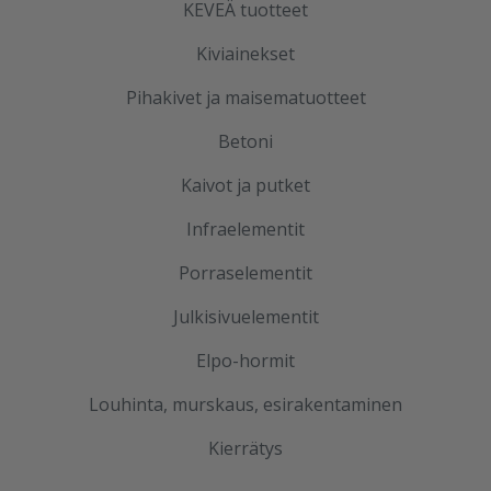
KEVEÄ tuotteet
Kiviainekset
Pihakivet ja maisematuotteet
Betoni
Kaivot ja putket
Infraelementit
Porraselementit
Julkisivuelementit
Elpo-hormit
Louhinta, murskaus, esirakentaminen
Kierrätys