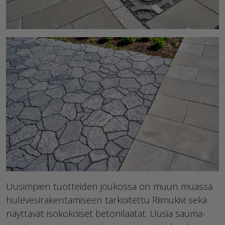
Uusimpien tuotteiden joukossa on muun muassa
hulevesirakentamiseen tarkoitettu Riimukivi sekä
näyttävät isokokoiset betonilaatat. Uusia sauma-