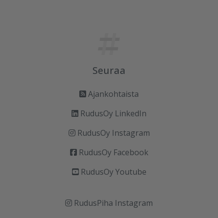
Seuraa
Ajankohtaista
RudusOy LinkedIn
RudusOy Instagram
RudusOy Facebook
RudusOy Youtube
RudusPiha Instagram