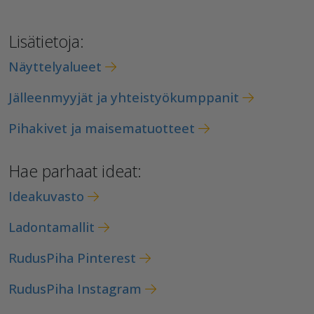
Lisätietoja:
Näyttelyalueet
Jälleenmyyjät ja yhteistyökumppanit
Pihakivet ja maisematuotteet
Hae parhaat ideat:
Ideakuvasto
Ladontamallit
RudusPiha Pinterest
RudusPiha Instagram