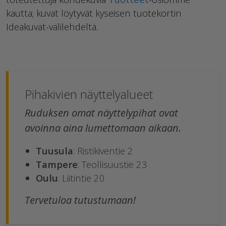
kautta; kuvat löytyvät kyseisen tuotekortin
Ideakuvat-välilehdeltä.
Pihakivien näyttelyalueet
Ruduksen omat näyttelypihat ovat
avoinna aina lumettomaan aikaan.
Tuusula
: Ristikiventie 2
Tampere
: Teollisuustie 23
Oulu
: Liitintie 20
Tervetuloa tutustumaan!