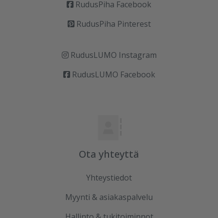
RudusPiha Facebook
RudusPiha Pinterest
RudusLUMO Instagram
RudusLUMO Facebook
Ota yhteyttä
Yhteystiedot
Myynti & asiakaspalvelu
Hallinto & tukitoiminnot