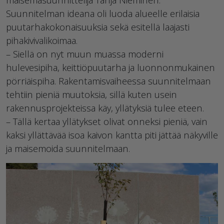
Suunnitelman ideana oli luoda alueelle erilaisia
puutarhakokonaisuuksia sekä esitellä laajasti
pihakivivalikoimaa.
– Siellä on nyt muun muassa moderni
hulevesipiha, keittiöpuutarha ja luonnonmukainen
pörriäispiha. Rakentamisvaiheessa suunnitelmaan
tehtiin pieniä muutoksia, sillä kuten usein
rakennusprojekteissa käy, yllätyksiä tulee eteen.
– Tällä kertaa yllätykset olivat onneksi pieniä, vain
kaksi yllättävää isoa kaivon kantta piti jättää näkyville
ja maisemoida suunnitelmaan.