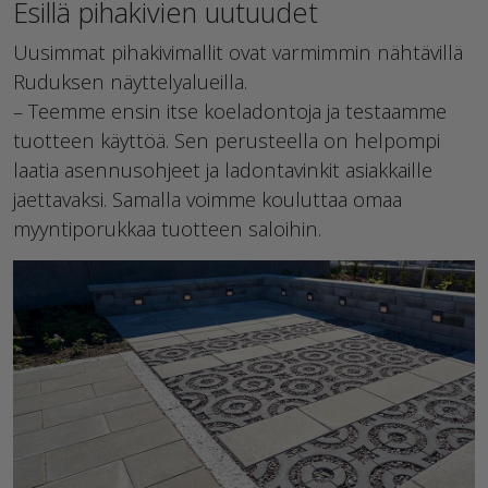
Esillä pihakivien uutuudet
Uusimmat pihakivimallit ovat varmimmin nähtävillä
Ruduksen näyttelyalueilla.
– Teemme ensin itse koeladontoja ja testaamme
tuotteen käyttöä. Sen perusteella on helpompi
laatia asennusohjeet ja ladontavinkit asiakkaille
jaettavaksi. Samalla voimme kouluttaa omaa
myyntiporukkaa tuotteen saloihin.