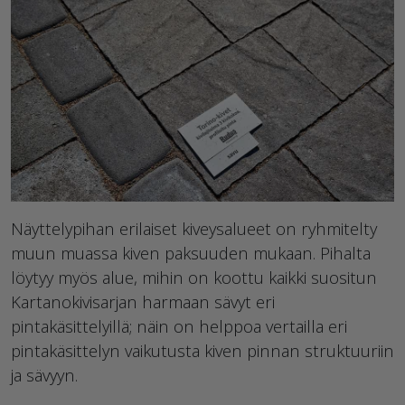
Näyttelypihan erilaiset kiveysalueet on ryhmitelty
muun muassa kiven paksuuden mukaan. Pihalta
löytyy myös alue, mihin on koottu kaikki suositun
Kartanokivisarjan harmaan sävyt eri
pintakäsittelyillä; näin on helppoa vertailla eri
pintakäsittelyn vaikutusta kiven pinnan struktuuriin
ja sävyyn.