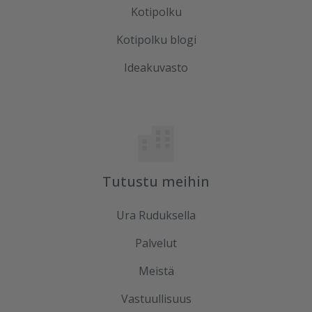
Kotipolku
Kotipolku blogi
Ideakuvasto
Tutustu meihin
Ura Ruduksella
Palvelut
Meistä
Vastuullisuus