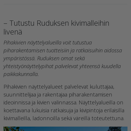
– Tutustu Ruduksen kivimalleihin
livenä
Pihakivien näyttelyalueilla voit tutustua
piharakentamisen tuotteisiin ja ratkaisuihin aidossa
ympäristössä. Ruduksen omat sekä
yhteistyönäyttelypihat palvelevat yhteensä kuudella
paikkakunnalla.
Pihakivien näyttelyalueet palvelevat kuluttajaa,
suunnittelijaa ja rakentajaa piharakentamisen
ideoinnissa ja kivien valinnassa. Näyttelyalueilla on
koettavana lukuisia ratkaisuja ja kivipintoja erilaisilla
kivimalleilla, ladonnoilla sekä väreillä toteutettuna.