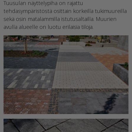
Tuusulan näyttelypiha on rajattu
tehdasympäristöstä osittain korkeilla tukimuureilla
sekä osin matalammilla istutusaltailla. Muurien
avulla alueelle on luotu erilaisia tiloja.