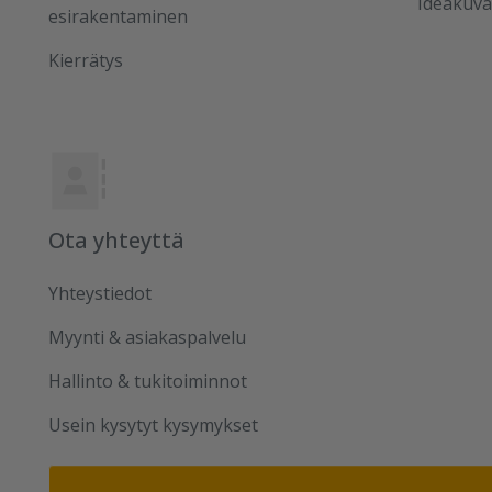
Ideakuva
esirakentaminen
Kierrätys
Ota yhteyttä
Yhteystiedot
Myynti & asiakaspalvelu
Hallinto & tukitoiminnot
Usein kysytyt kysymykset