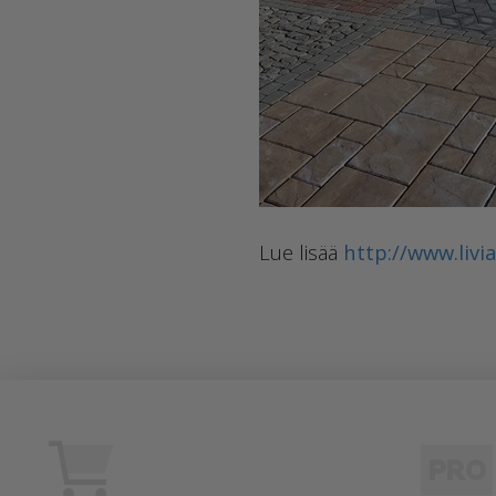
Lue lisää
http://www.livi