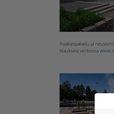
Asiakaspalvelu ja neuvon
tilauksesi verkossa
www.ru