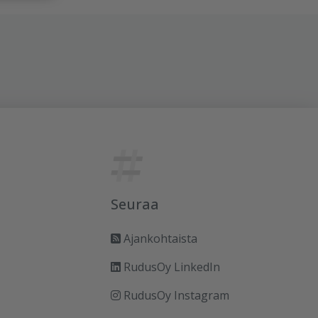
Seuraa
Ajankohtaista
RudusOy LinkedIn
RudusOy Instagram