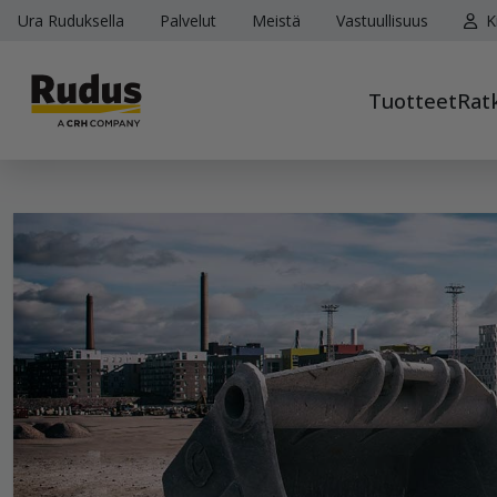
Ura Ruduksella
Palvelut
Meistä
Vastuullisuus
K
Tuotteet
Rat