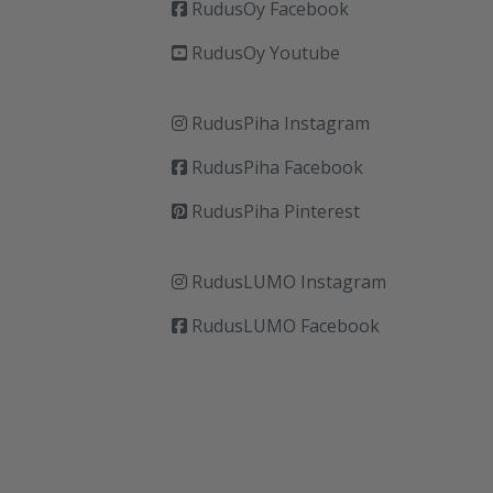
RudusOy Facebook
RudusOy Youtube
RudusPiha Instagram
RudusPiha Facebook
RudusPiha Pinterest
RudusLUMO Instagram
RudusLUMO Facebook