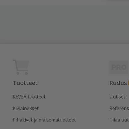
Tuotteet
Rudus
KEVEÄ tuotteet
Uutiset
Kiviainekset
Referens
Pihakivet ja maisematuotteet
Tilaa uut