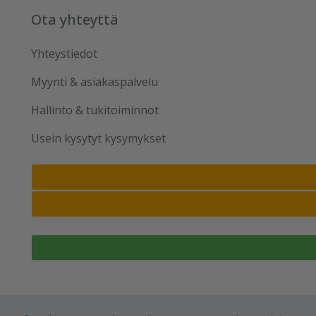
Ota yhteyttä
Yhteystiedot
Myynti & asiakaspalvelu
Hallinto & tukitoiminnot
Usein kysytyt kysymykset