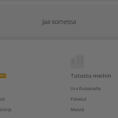
Jaa somessa
Tutustu meihin
Ura Ruduksella
sit
Palvelut
iskirje
Meistä