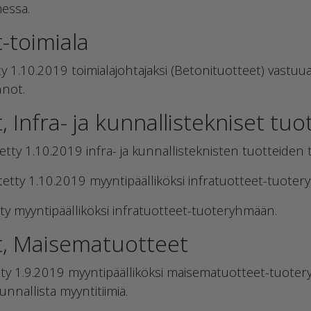
essa.
-toimiala
y 1.10.2019 toimialajohtajaksi (Betonituotteet) vastuua
nnot.
 Infra- ja kunnallistekniset tuo
tty 1.10.2019 infra- ja kunnallisteknisten tuotteiden 
etty 1.10.2019 myyntipäälliköksi infratuotteet-tuote
ty myyntipäälliköksi infratuotteet-tuoteryhmään.
t, Maisematuotteet
ty 1.9.2019 myyntipäälliköksi maisematuotteet-tuoter
nnallista myyntitiimiä.